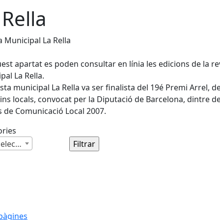
 Rella
a Municipal La Rella
est apartat es poden consultar en línia les edicions de la re
pal La Rella.
ista municipal La Rella va ser finalista del 19é Premi Arrel, d
tins locals, convocat per la Diputació de Barcelona, dintre de
 de Comunicació Local 2007.
ories
Cap selecció
pàgines