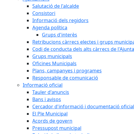
Salutació de l'alcalde
Consistori
Informació dels regidors
Agenda política
Grups d'interès
Retribucions càrrecs electes i grups municip
Codi de conducta dels alts càrrecs de l'Ajun
Grups municipals
Oficines Municipals
Plans, campanyes i programes
Responsable de comunicació
Informació oficial
Tauler d'anuncis
Bans i avisos
Cercador d'informació i documentació oficia
El Ple Municipal
Acords de govern
Pressupost municipal