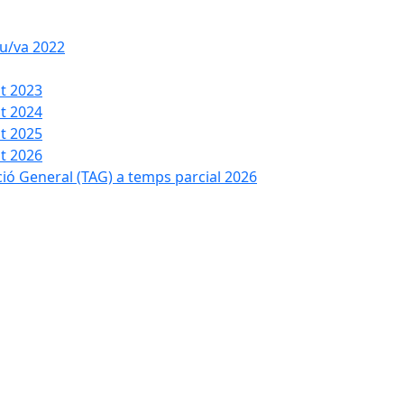
iu/va 2022
t 2023
t 2024
t 2025
t 2026
ció General (TAG) a temps parcial 2026