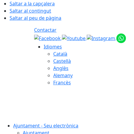
Saltar a la capçalera
Saltar al contingut
Saltar al peu de pàgina
Contactar
Idiomes
Català
Castellà
Anglès
Alemany
Francès
07.08.2026 | 00:37
Ajuntament - Seu electrònica
Ajuntament