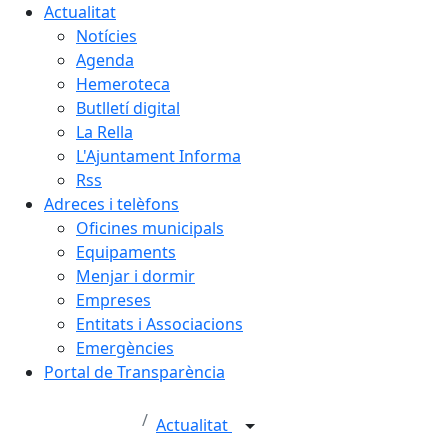
Actualitat
Notícies
Agenda
Hemeroteca
Butlletí digital
La Rella
L'Ajuntament Informa
Rss
Adreces i telèfons
Oficines municipals
Equipaments
Menjar i dormir
Empreses
Entitats i Associacions
Emergències
Portal de Transparència
Actualitat