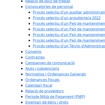
Relació de llocs de treball
Convocatòries de personal
Procés selectiu d'un auxiliar administrat
Procés selectiu d'un arquitecte/a 2022
Procés selectiu d'un Peó de mantenimen
Procés selectiu d'un Peó de mantenimen
Procés selectiu d'un Peó de mantenimen
Procés selectiu d'un Peó de mantenimen
Procés selectiu d'un Tècnic d'Administra
Convenis
Contractes
Campanyes de comunicació
Ajuts i subvencions
Normativa / Ordenances Generals
Ordenances Fiscals
Calendari fiscal
Relació de proveïdors
Període Mitjà de Pagament (PMP)
Inventari de béns i drets