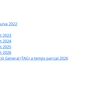
iu/va 2022
t 2023
t 2024
t 2025
t 2026
ció General (TAG) a temps parcial 2026