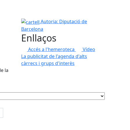
cartell
Autoria: Diputació de
Barcelona
Enllaços
Accés a l'hemeroteca
Vídeo
La publicitat de l'agenda d'alts
càrrecs i grups d'interès
de la
s