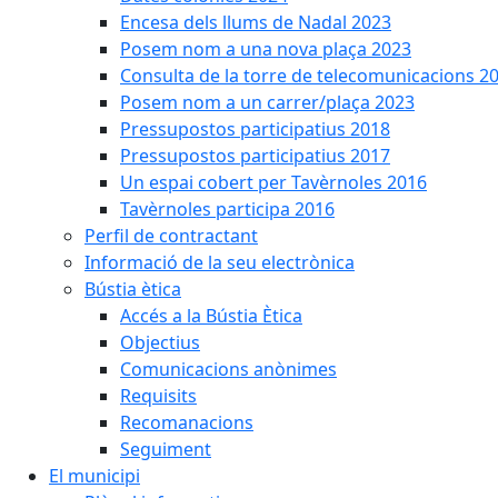
Encesa dels llums de Nadal 2023
Posem nom a una nova plaça 2023
Consulta de la torre de telecomunicacions 2
Posem nom a un carrer/plaça 2023
Pressupostos participatius 2018
Pressupostos participatius 2017
Un espai cobert per Tavèrnoles 2016
Tavèrnoles participa 2016
Perfil de contractant
Informació de la seu electrònica
Bústia ètica
Accés a la Bústia Ètica
Objectius
Comunicacions anònimes
Requisits
Recomanacions
Seguiment
El municipi