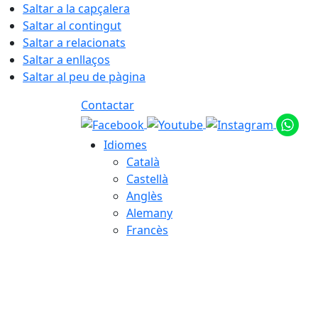
Saltar a la capçalera
Saltar al contingut
Saltar a relacionats
Saltar a enllaços
Saltar al peu de pàgina
Contactar
Idiomes
Català
Castellà
Anglès
Alemany
Francès
09.08.2026 | 05:16