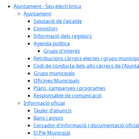
Ajuntament - Seu electrònica
Ajuntament
Salutació de l'alcalde
Consistori
Informació dels regidors
Agenda política
Grups d'interès
Retribucions càrrecs electes i grups municip
Codi de conducta dels alts càrrecs de l'Ajun
Grups municipals
Oficines Municipals
Plans, campanyes i programes
Responsable de comunicació
Informació oficial
Tauler d'anuncis
Bans i avisos
Cercador d'informació i documentació oficia
El Ple Municipal