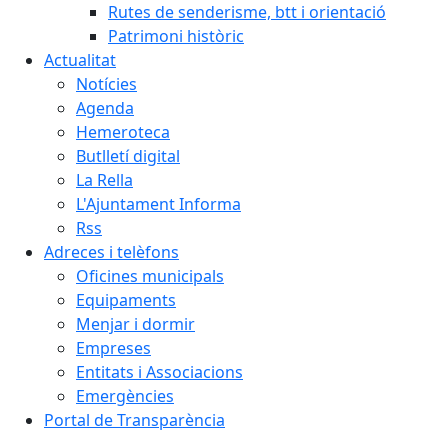
Rutes de senderisme, btt i orientació
Patrimoni històric
Actualitat
Notícies
Agenda
Hemeroteca
Butlletí digital
La Rella
L'Ajuntament Informa
Rss
Adreces i telèfons
Oficines municipals
Equipaments
Menjar i dormir
Empreses
Entitats i Associacions
Emergències
Portal de Transparència