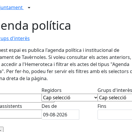
juntament
enda política
ups d'interès
est espai es publica l'agenda política i institucional de
tament de Tavèrnoles. Si voleu consultar els actes anteriors,
accedir a l'Hemeroteca i filtrar els actes del tipus "Agenda
ca". Per fer-ho, podeu fer servir els filtres amb els selectors 
a dreta de la pàgina.
Regidors
Grups d'interè
 assistents
Des de
Fins