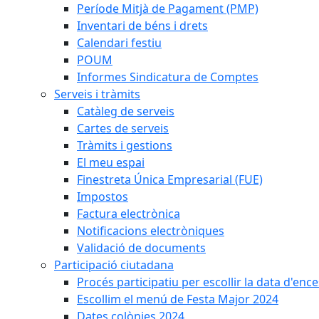
Període Mitjà de Pagament (PMP)
Inventari de béns i drets
Calendari festiu
POUM
Informes Sindicatura de Comptes
Serveis i tràmits
Catàleg de serveis
Cartes de serveis
Tràmits i gestions
El meu espai
Finestreta Única Empresarial (FUE)
Impostos
Factura electrònica
Notificacions electròniques
Validació de documents
Participació ciutadana
Procés participatiu per escollir la data d'en
Escollim el menú de Festa Major 2024
Dates colònies 2024