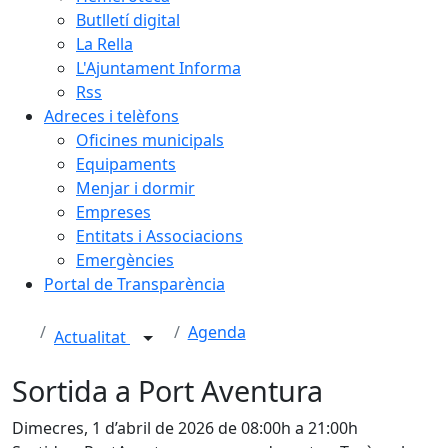
Butlletí digital
La Rella
L'Ajuntament Informa
Rss
Adreces i telèfons
Oficines municipals
Equipaments
Menjar i dormir
Empreses
Entitats i Associacions
Emergències
Portal de Transparència
Agenda
Actualitat
Sortida a Port Aventura
Dimecres, 1 d’abril de 2026 de 08:00h a 21:00h