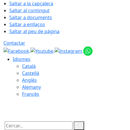
Saltar a la capçalera
Saltar al contingut
Saltar a documents
Saltar a enllaços
Saltar al peu de pàgina
Contactar
Idiomes
Català
Castellà
Anglès
Alemany
Francès
08.08.2026 | 17:24