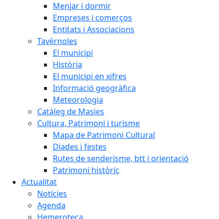
Menjar i dormir
Empreses i comerços
Entitats i Associacions
Tavèrnoles
El municipi
Història
El municipi en xifres
Informació geogràfica
Meteorologia
Catàleg de Masies
Cultura, Patrimoni i turisme
Mapa de Patrimoni Cultural
Diades i festes
Rutes de senderisme, btt i orientació
Patrimoni històric
Actualitat
Notícies
Agenda
Hemeroteca