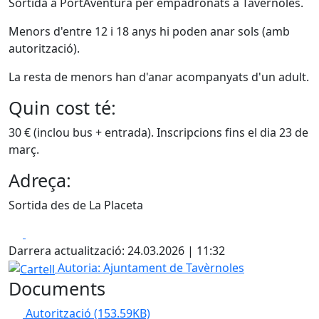
Sortida a PortAventura per empadronats a Tavèrnoles.
Menors d'entre 12 i 18 anys hi poden anar sols (amb
autorització).
La resta de menors han d'anar acompanyats d'un adult.
Quin cost té:
30 € (inclou bus + entrada). Inscripcions fins el dia 23 de
març.
Adreça:
Sortida des de La Placeta
Facebook
X
Darrera actualització: 24.03.2026 | 11:32
Cartell
Autoria: Ajuntament de Tavèrnoles
Documents
Autorització
(153.59KB)