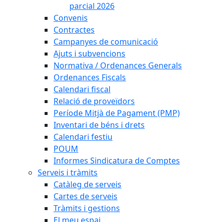
parcial 2026
Convenis
Contractes
Campanyes de comunicació
Ajuts i subvencions
Normativa / Ordenances Generals
Ordenances Fiscals
Calendari fiscal
Relació de proveïdors
Període Mitjà de Pagament (PMP)
Inventari de béns i drets
Calendari festiu
POUM
Informes Sindicatura de Comptes
Serveis i tràmits
Catàleg de serveis
Cartes de serveis
Tràmits i gestions
El meu espai