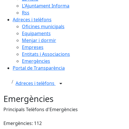
L'Ajuntament Informa
Rss
Adreces i telèfons
Oficines municipals
Equipaments
Menjar i dormir
Empreses
Entitats i Associacions
Emergències
Portal de Transparència
Adreces i telèfons
Emergències
Principals Telèfons d'Emergències
Emergències: 112