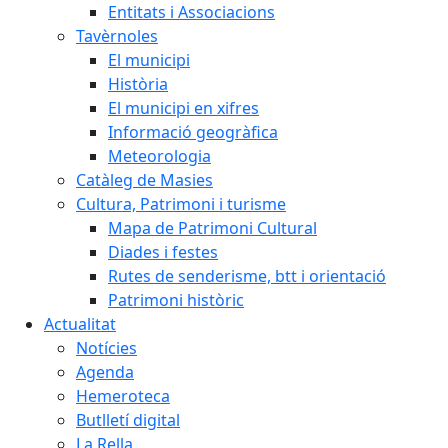
Entitats i Associacions
Tavèrnoles
El municipi
Història
El municipi en xifres
Informació geogràfica
Meteorologia
Catàleg de Masies
Cultura, Patrimoni i turisme
Mapa de Patrimoni Cultural
Diades i festes
Rutes de senderisme, btt i orientació
Patrimoni històric
Actualitat
Notícies
Agenda
Hemeroteca
Butlletí digital
La Rella