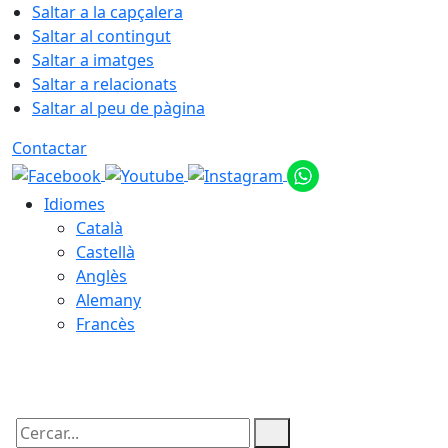
Saltar a la capçalera
Saltar al contingut
Saltar a imatges
Saltar a relacionats
Saltar al peu de pàgina
Contactar
Idiomes
Català
Castellà
Anglès
Alemany
Francès
09.08.2026 | 08:10