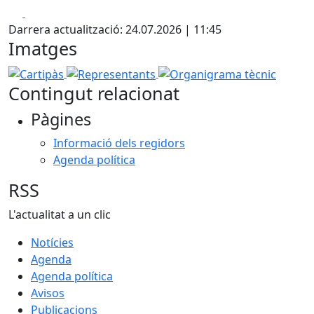
Facebook
X
Darrera actualització: 24.07.2026 | 11:45
Imatges
Cartipàs
Representants
Organigrama tècnic
Contingut relacionat
Pàgines
Informació dels regidors
Agenda política
RSS
L'actualitat a un clic
Notícies
Agenda
Agenda política
Avisos
Publicacions