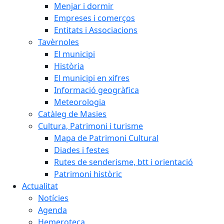
Menjar i dormir
Empreses i comerços
Entitats i Associacions
Tavèrnoles
El municipi
Història
El municipi en xifres
Informació geogràfica
Meteorologia
Catàleg de Masies
Cultura, Patrimoni i turisme
Mapa de Patrimoni Cultural
Diades i festes
Rutes de senderisme, btt i orientació
Patrimoni històric
Actualitat
Notícies
Agenda
Hemeroteca