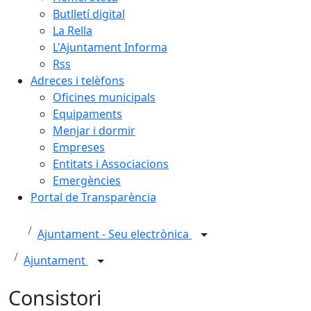
Butlletí digital
La Rella
L'Ajuntament Informa
Rss
Adreces i telèfons
Oficines municipals
Equipaments
Menjar i dormir
Empreses
Entitats i Associacions
Emergències
Portal de Transparència
Ajuntament - Seu electrònica
Ajuntament
Consistori