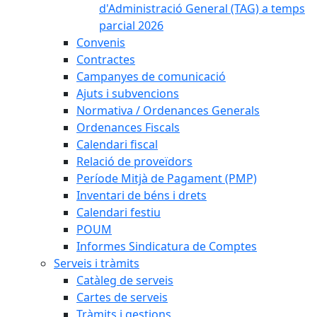
d'Administració General (TAG) a temps
parcial 2026
Convenis
Contractes
Campanyes de comunicació
Ajuts i subvencions
Normativa / Ordenances Generals
Ordenances Fiscals
Calendari fiscal
Relació de proveïdors
Període Mitjà de Pagament (PMP)
Inventari de béns i drets
Calendari festiu
POUM
Informes Sindicatura de Comptes
Serveis i tràmits
Catàleg de serveis
Cartes de serveis
Tràmits i gestions