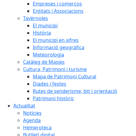
Empreses i comerços
Entitats i Associacions
Tavèrnoles
El municipi
Història
El municipi en xifres
Informació geogràfica
Meteorologia
Catàleg de Masies
Cultura, Patrimoni i turisme
Mapa de Patrimoni Cultural
Diades i festes
Rutes de senderisme, btt i orientació
Patrimoni històric
Actualitat
Notícies
Agenda
Hemeroteca
Butlletí digital