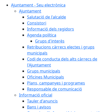
Ajuntament - Seu electrònica
Ajuntament
Salutació de l'alcalde
Consistori
Informació dels regidors
Agenda política
Grups d'interès
Retribucions càrrecs electes i grups
municipals
Codi de conducta dels alts càrrecs de
l'Ajuntament
Grups municipals
Oficines Municipals
Plans, campanyes i programes
Responsable de comunicació
Informació oficial
Tauler d'anuncis
Bans i avisos