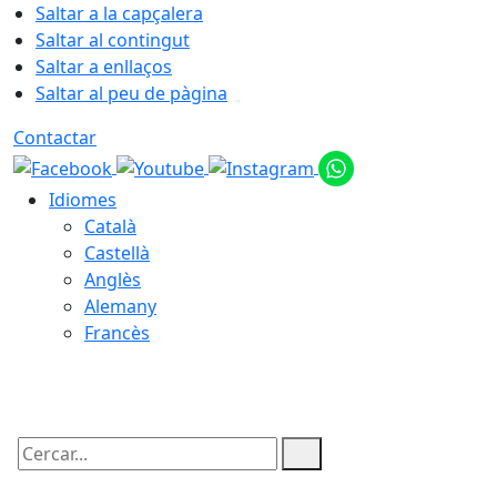
Saltar a la capçalera
Saltar al contingut
Saltar a enllaços
Saltar al peu de pàgina
Contactar
Idiomes
Català
Castellà
Anglès
Alemany
Francès
07.08.2026 | 12:16
Cercar: