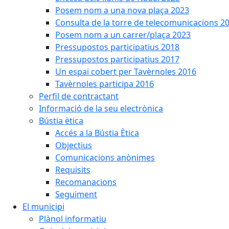
Posem nom a una nova plaça 2023
Consulta de la torre de telecomunicacions 2
Posem nom a un carrer/plaça 2023
Pressupostos participatius 2018
Pressupostos participatius 2017
Un espai cobert per Tavèrnoles 2016
Tavèrnoles participa 2016
Perfil de contractant
Informació de la seu electrònica
Bústia ètica
Accés a la Bústia Ètica
Objectius
Comunicacions anònimes
Requisits
Recomanacions
Seguiment
El municipi
Plànol informatiu