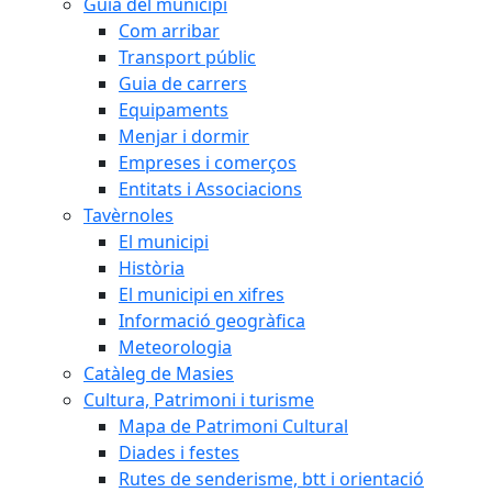
Guia del municipi
Com arribar
Transport públic
Guia de carrers
Equipaments
Menjar i dormir
Empreses i comerços
Entitats i Associacions
Tavèrnoles
El municipi
Història
El municipi en xifres
Informació geogràfica
Meteorologia
Catàleg de Masies
Cultura, Patrimoni i turisme
Mapa de Patrimoni Cultural
Diades i festes
Rutes de senderisme, btt i orientació