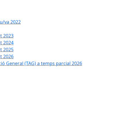
iu/va 2022
t 2023
t 2024
t 2025
t 2026
ció General (TAG) a temps parcial 2026