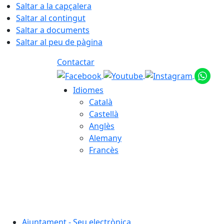
Saltar a la capçalera
Saltar al contingut
Saltar a documents
Saltar al peu de pàgina
Contactar
Idiomes
Català
Castellà
Anglès
Alemany
Francès
07.08.2026 | 21:56
Ajuntament - Seu electrònica