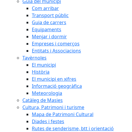
Guia del municipi
Com arribar
Transport públic
Guia de carrers
Equipaments
Menjar i dormir
Empreses i comerços
Entitats i Associacions
Tavèrnoles
El municipi
Història
El municipi en xifres
Informació geogràfica
Meteorologia
Catàleg de Masies
Cultura, Patrimoni i turisme
Mapa de Patrimoni Cultural
Diades i festes
Rutes de senderisme, btt i orientació