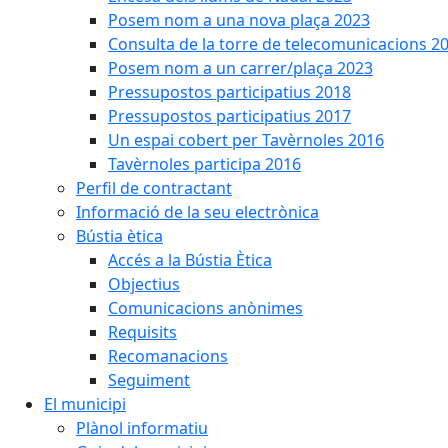
Posem nom a una nova plaça 2023
Consulta de la torre de telecomunicacions 2
Posem nom a un carrer/plaça 2023
Pressupostos participatius 2018
Pressupostos participatius 2017
Un espai cobert per Tavèrnoles 2016
Tavèrnoles participa 2016
Perfil de contractant
Informació de la seu electrònica
Bústia ètica
Accés a la Bústia Ètica
Objectius
Comunicacions anònimes
Requisits
Recomanacions
Seguiment
El municipi
Plànol informatiu