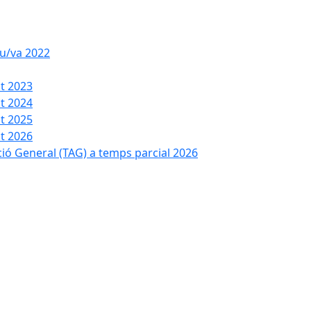
iu/va 2022
t 2023
t 2024
t 2025
t 2026
ció General (TAG) a temps parcial 2026