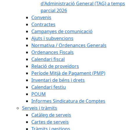
d'Administració General (TAG) a temps
parcial 2026
Convenis
Contractes
Campanyes de comunicació
Ajuts i subvencions
Normativa / Ordenances Generals
Ordenances Fiscals
Calendari fiscal
Relació de proveïdors
Període Mitjà de Pagament (PMP)
Inventari de béns i drets
Calendari festiu
POUM
Informes Sindicatura de Comptes
Serveis i tràmits
Catàleg de serveis
Cartes de serveis
Tràmits i gestions