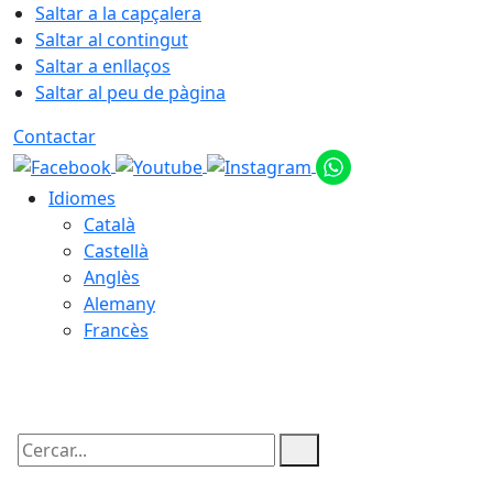
Saltar a la capçalera
Saltar al contingut
Saltar a enllaços
Saltar al peu de pàgina
Contactar
Idiomes
Català
Castellà
Anglès
Alemany
Francès
06.08.2026 | 12:22
Cercar: