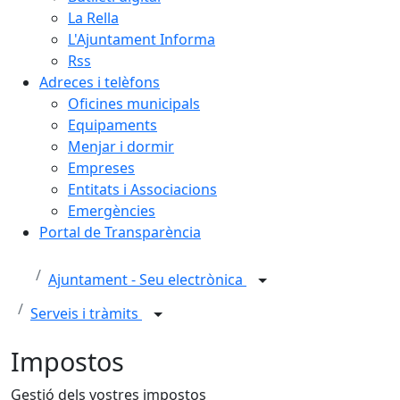
La Rella
L'Ajuntament Informa
Rss
Adreces i telèfons
Oficines municipals
Equipaments
Menjar i dormir
Empreses
Entitats i Associacions
Emergències
Portal de Transparència
Ajuntament - Seu electrònica
Serveis i tràmits
Impostos
Gestió dels vostres impostos