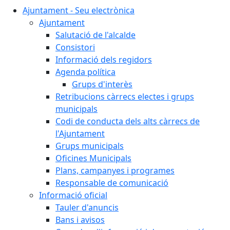
Ajuntament - Seu electrònica
Ajuntament
Salutació de l'alcalde
Consistori
Informació dels regidors
Agenda política
Grups d'interès
Retribucions càrrecs electes i grups
municipals
Codi de conducta dels alts càrrecs de
l'Ajuntament
Grups municipals
Oficines Municipals
Plans, campanyes i programes
Responsable de comunicació
Informació oficial
Tauler d'anuncis
Bans i avisos