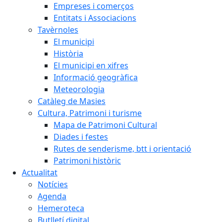
Empreses i comerços
Entitats i Associacions
Tavèrnoles
El municipi
Història
El municipi en xifres
Informació geogràfica
Meteorologia
Catàleg de Masies
Cultura, Patrimoni i turisme
Mapa de Patrimoni Cultural
Diades i festes
Rutes de senderisme, btt i orientació
Patrimoni històric
Actualitat
Notícies
Agenda
Hemeroteca
Butlletí digital