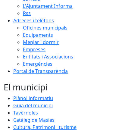
L'Ajuntament Informa
Rss
Adreces i telèfons
Oficines municipals
Equipaments
Menjar i dormir
Empreses
Entitats i Associacions
Emergències
Portal de Transparència
El municipi
Plànol informatiu
Guia del municipi
Tavèrnoles
Catàleg de Masies
Cultura, Patrimoni i turisme