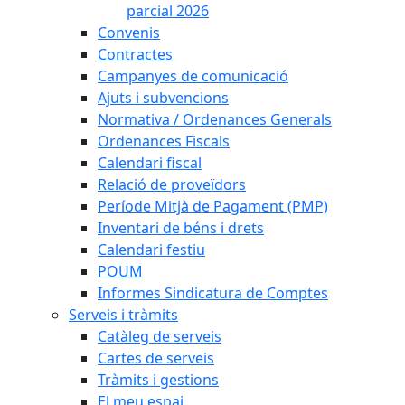
parcial 2026
Convenis
Contractes
Campanyes de comunicació
Ajuts i subvencions
Normativa / Ordenances Generals
Ordenances Fiscals
Calendari fiscal
Relació de proveïdors
Període Mitjà de Pagament (PMP)
Inventari de béns i drets
Calendari festiu
POUM
Informes Sindicatura de Comptes
Serveis i tràmits
Catàleg de serveis
Cartes de serveis
Tràmits i gestions
El meu espai