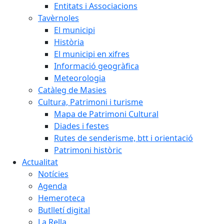
Entitats i Associacions
Tavèrnoles
El municipi
Història
El municipi en xifres
Informació geogràfica
Meteorologia
Catàleg de Masies
Cultura, Patrimoni i turisme
Mapa de Patrimoni Cultural
Diades i festes
Rutes de senderisme, btt i orientació
Patrimoni històric
Actualitat
Notícies
Agenda
Hemeroteca
Butlletí digital
La Rella