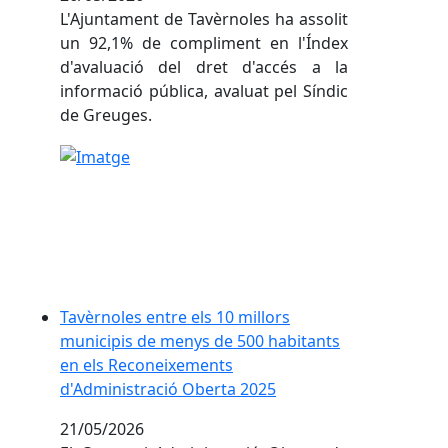
L'Ajuntament de Tavèrnoles ha assolit
un 92,1% de compliment en l'Índex
d'avaluació del dret d'accés a la
informació pública, avaluat pel Síndic
de Greuges.
Tavèrnoles entre els 10 millors municipis de meny
Tavèrnoles entre els 10 millors
municipis de menys de 500 habitants
en els Reconeixements
d'Administració Oberta 2025
21/05/2026