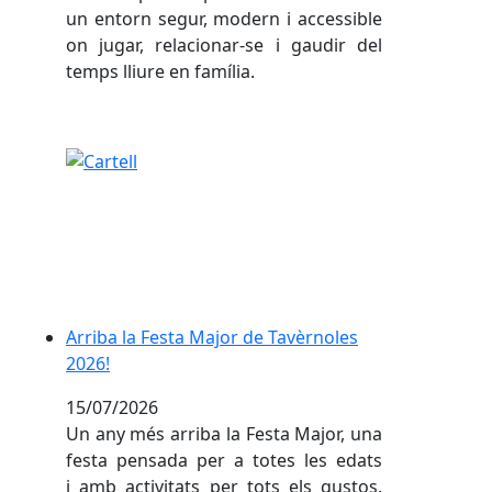
un entorn segur, modern i accessible
on jugar, relacionar-se i gaudir del
temps lliure en família.
Arriba la Festa Major de Tavèrnoles 2026!
Arriba la Festa Major de Tavèrnoles
2026!
15/07/2026
Un any més arriba la Festa Major, una
festa pensada per a totes les edats
i amb activitats per tots els gustos.