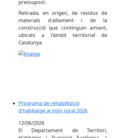
pressupost.
Retirada, en origen, de residus de
materials d'aïllament i de la
construcció que continguin amiant,
ubicats a l'àmbit territorial de
Catalunya.
Programa de rehabilitació d'habitatge al món rural
Programa de rehabilitació
d'habitatge al món rural 2026
12/06/2026
El Departament de Territori,
Habitatge i Transició Ecològica, a