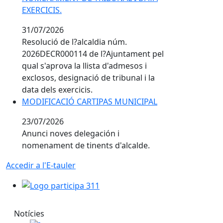
EXERCICIS.
31/07/2026
Resolució de l?alcaldia núm.
2026DECR000114 de l?Ajuntament pel
qual s'aprova la llista d'admesos i
exclosos, designació de tribunal i la
data dels exercicis.
MODIFICACIÓ CARTIPAS MUNICIPAL
23/07/2026
Anunci noves delegación i
nomenament de tinents d'alcalde.
Accedir a l'E-tauler
Logo participa 311
Notícies