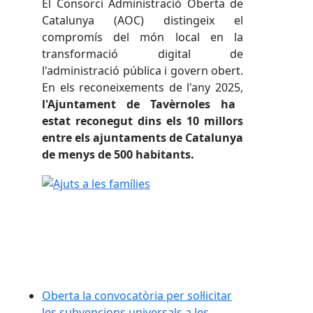
El Consorci Administració Oberta de
Catalunya (AOC) distingeix el
compromís del món local en la
transformació digital de
l'administració pública i govern obert.
En els reconeixements de l'any 2025,
l'Ajuntament de Tavèrnoles ha
estat reconegut dins els 10 millors
entre els ajuntaments de Catalunya
de menys de 500 habitants.
Oberta la convocatòria per sol·licitar les subvencion
Oberta la convocatòria per sol·licitar
les subvencions universals a les