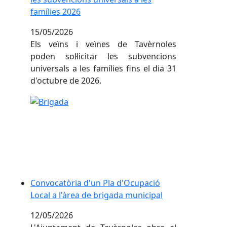
famílies 2026
15/05/2026
Els veïns i veïnes de Tavèrnoles
poden sol·licitar les subvencions
universals a les famílies fins el dia 31
d'octubre de 2026.
Convocatòria d'un Pla d'Ocupació Local a l'àrea de
Convocatòria d'un Pla d'Ocupació
Local a l'àrea de brigada municipal
12/05/2026