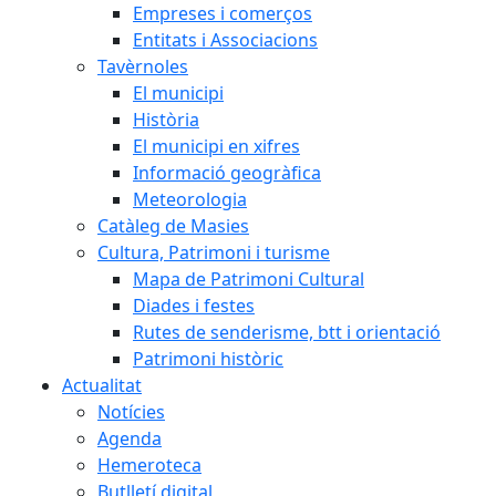
Empreses i comerços
Entitats i Associacions
Tavèrnoles
El municipi
Història
El municipi en xifres
Informació geogràfica
Meteorologia
Catàleg de Masies
Cultura, Patrimoni i turisme
Mapa de Patrimoni Cultural
Diades i festes
Rutes de senderisme, btt i orientació
Patrimoni històric
Actualitat
Notícies
Agenda
Hemeroteca
Butlletí digital