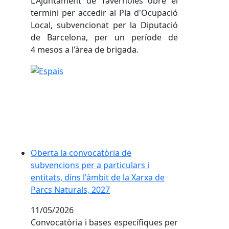
L'Ajuntament de Tavèrnoles obre el
termini per accedir al Pla d'Ocupació
Local, subvencionat per la Diputació
de Barcelona, per un període de
4 mesos a l'àrea de brigada.
Oberta la convocatòria de subvencions per a particul
Oberta la convocatòria de
subvencions per a particulars i
entitats, dins l'àmbit de la Xarxa de
Parcs Naturals, 2027
11/05/2026
Convocatòria i bases específiques per