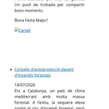
Un punt de trobada per compartir
bons moments.
Bona Festa Major!
Consells d'autoprotecció davant d'incendis forestal
Consells d'autoprotecció davant
d'incendis forestals
14/07/2026
Ets a Catalunya, un país de clima
mediterrani amb molta massa
forestal. A l'estiu, la sequera eleva
sovint el risc d'incendi forestal, però