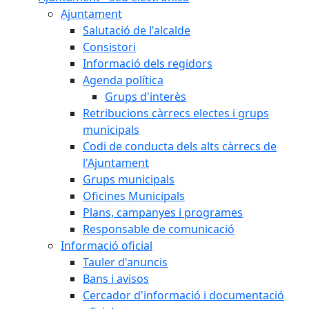
Ajuntament
Salutació de l'alcalde
Consistori
Informació dels regidors
Agenda política
Grups d'interès
Retribucions càrrecs electes i grups
municipals
Codi de conducta dels alts càrrecs de
l'Ajuntament
Grups municipals
Oficines Municipals
Plans, campanyes i programes
Responsable de comunicació
Informació oficial
Tauler d'anuncis
Bans i avisos
Cercador d'informació i documentació