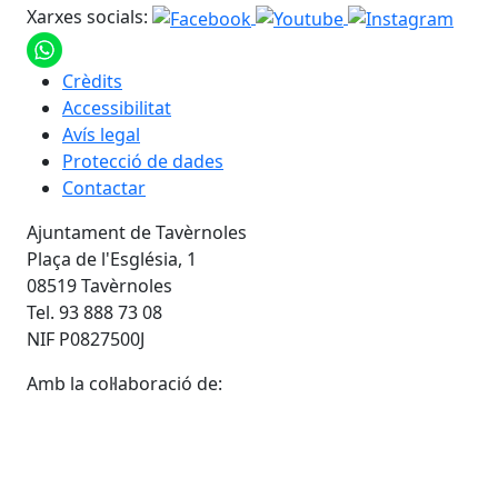
Xarxes socials:
Crèdits
Accessibilitat
Avís legal
Protecció de dades
Contactar
Ajuntament de Tavèrnoles
Plaça de l'Església, 1
08519 Tavèrnoles
Tel. 93 888 73 08
NIF P0827500J
Amb la col·laboració de: