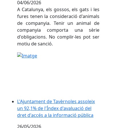
04/06/2026
A Catalunya, els gossos, els gats i les
fures tenen la consideració d'animals
de companyia. Tenir un animal de
companyia comporta una sèrie
d'obligacions. No complir-les pot ser
motiu de sanció.
L'Ajuntament de Tavèrnoles assoleix un 92,1% de l'Ín
L'Ajuntament de Tavèrnoles assoleix
un 92,1% de l'Índex d'avaluació del
dret d'accés a la informació pública
26/05/2026