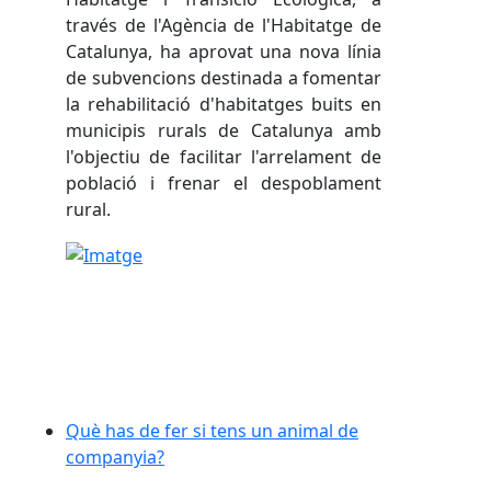
través de l'Agència de l'Habitatge de
Catalunya, ha aprovat una nova línia
de subvencions destinada a fomentar
la rehabilitació d'habitatges buits en
municipis rurals de Catalunya amb
l'objectiu de facilitar l'arrelament de
població i frenar el despoblament
rural.
Què has de fer si tens un animal de companyia?
Què has de fer si tens un animal de
companyia?