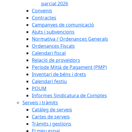
parcial 2026
Convenis
Contractes
Campanyes de comunicació
Ajuts i subvencions
Normativa / Ordenances Generals
Ordenances Fiscals
Calendari fiscal
Relació de proveïdors
Període Mitjà de Pagament (PMP)
Inventari de béns i drets
Calendari festiu
POUM
Informes Sindicatura de Comptes
Serveis i tràmits
Catàleg de serveis
Cartes de serveis
Tràmits i gestions
El meu espai