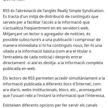
RSS és l'abreviació de l'anglès Really Simple Syndication.
Es tracta d'un mitjà de distribució de continguts que
serveix per a facilitar l'accés a la informació que
s'actualitza freqüentment en els servidors web.
Mitjançant un lector o agregador de notícies, és
possible subscriure’s a una publicació i comprovar de
manera immediata si hi ha continguts nous, fer-hi una
ullada a la informació bàsica (com ara el titular o
l'entradeta de cada notícia) i després entrar
directament -si així es desitja- a la informació completa
publicada en web.
Els lectors de RSS permeten accedir simultàniament a la
informació publicada a diferents llocs d'Internet, com
ara diaris, webs institucionals, blocs, etc., aconseguint
que l'usuari rebi a l'instant la informació que l'interessa.
Existeixen diferents opcions per fer servir els canals