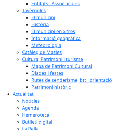
Entitats i Associacions
Tavèrnoles
El municipi
Història
El municipi en xifres
Informació geogràfica
Meteorologia
Catàleg de Masies
Cultura, Patrimoni i turisme
Mapa de Patrimoni Cultural
Diades i festes
Rutes de senderisme, btt i orientació
Patrimoni històric
Actualitat
Notícies
Agenda
Hemeroteca
Butlletí digital
La Rella