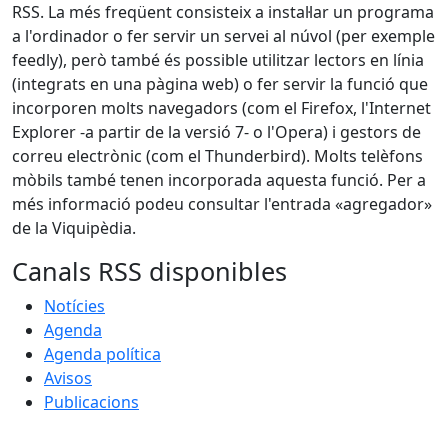
RSS. La més freqüent consisteix a instal·lar un programa
a l'ordinador o fer servir un servei al núvol (per exemple
feedly), però també és possible utilitzar lectors en línia
(integrats en una pàgina web) o fer servir la funció que
incorporen molts navegadors (com el Firefox, l'Internet
Explorer -a partir de la versió 7- o l'Opera) i gestors de
correu electrònic (com el Thunderbird). Molts telèfons
mòbils també tenen incorporada aquesta funció. Per a
més informació podeu consultar l'entrada «agregador»
de la Viquipèdia.
Canals RSS disponibles
Notícies
Agenda
Agenda política
Avisos
Publicacions
Facebook
X