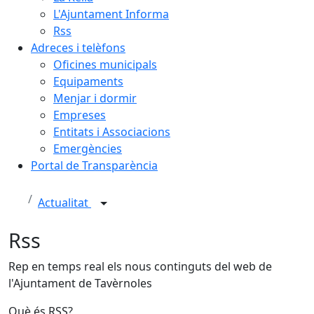
L'Ajuntament Informa
Rss
Adreces i telèfons
Oficines municipals
Equipaments
Menjar i dormir
Empreses
Entitats i Associacions
Emergències
Portal de Transparència
Actualitat
Rss
Rep en temps real els nous continguts del web de
l'Ajuntament de Tavèrnoles
Què és RSS?