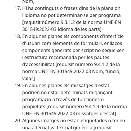
Nom]
Hi ha continguts o frases dins de la plana on
l'idioma no pot determinar-se per programa
[requisit número 9.3.1.2 de la norma UNE-EN
301549:2022-03 Idioma de les parts]
En algunes planes els components d'interfície
d'usuari com elements de formulari, enllaços i
components generats per script no segueixen
l'estructura recomanada per les pautes
d'accessibilitat [requisit número 9.4.1.2 de la
norma UNE-EN 301549:2022-03 Nom, funció,
valor]
En algunes planes els missatges d'estat
podrien no estar determinats mitjançant
programació a través de funciones o
propietats [requisit número 9.4.1.3 de la norma
UNE-EN 301549:2022-03 missatges d'estat]
Algunes imatges no estan etiquetades o tenen
una alternativa textual genèrica [requisit