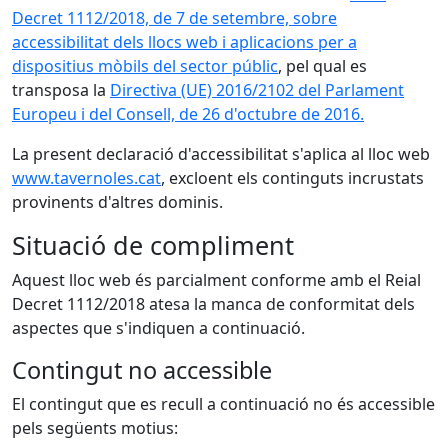
Decret 1112/2018, de 7 de setembre, sobre
accessibilitat dels llocs web i aplicacions per a
dispositius mòbils del sector públic
, pel qual es
transposa la
Directiva (UE) 2016/2102 del Parlament
Europeu i del Consell, de 26 d'octubre de 2016.
La present declaració d'accessibilitat s'aplica al lloc web
www.tavernoles.cat
, excloent els continguts incrustats
provinents d'altres dominis.
Situació de compliment
Aquest lloc web és parcialment conforme amb el Reial
Decret 1112/2018 atesa la manca de conformitat dels
aspectes que s'indiquen a continuació.
Contingut no accessible
El contingut que es recull a continuació no és accessible
pels següents motius: