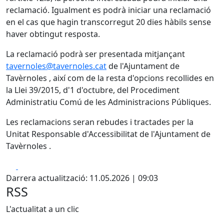
reclamació. Igualment es podrà iniciar una reclamació
en el cas que hagin transcorregut 20 dies hàbils sense
haver obtingut resposta.
La reclamació podrà ser presentada mitjançant
tavernoles@tavernoles.cat
de l'Ajuntament de
Tavèrnoles , així com de la resta d'opcions recollides en
la Llei 39/2015, d'1 d'octubre, del Procediment
Administratiu Comú de les Administracions Públiques.
Les reclamacions seran rebudes i tractades per la
Unitat Responsable d'Accessibilitat de l'Ajuntament de
Tavèrnoles .
Facebook
X
Darrera actualització: 11.05.2026 | 09:03
RSS
L'actualitat a un clic