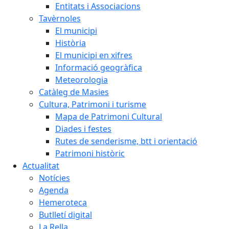
Entitats i Associacions
Tavèrnoles
El municipi
Història
El municipi en xifres
Informació geogràfica
Meteorologia
Catàleg de Masies
Cultura, Patrimoni i turisme
Mapa de Patrimoni Cultural
Diades i festes
Rutes de senderisme, btt i orientació
Patrimoni històric
Actualitat
Notícies
Agenda
Hemeroteca
Butlletí digital
La Rella