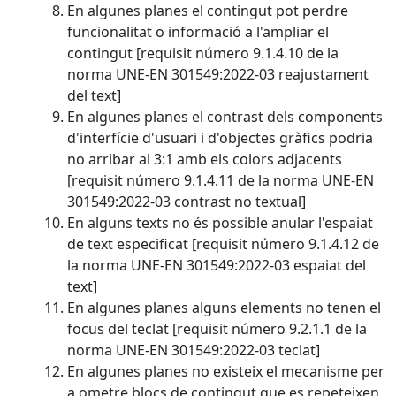
En algunes planes el contingut pot perdre
funcionalitat o informació a l'ampliar el
contingut [requisit número 9.1.4.10 de la
norma UNE-EN 301549:2022-03 reajustament
del text]
En algunes planes el contrast dels components
d'interfície d'usuari i d'objectes gràfics podria
no arribar al 3:1 amb els colors adjacents
[requisit número 9.1.4.11 de la norma UNE-EN
301549:2022-03 contrast no textual]
En alguns texts no és possible anular l'espaiat
de text especificat [requisit número 9.1.4.12 de
la norma UNE-EN 301549:2022-03 espaiat del
text]
En algunes planes alguns elements no tenen el
focus del teclat [requisit número 9.2.1.1 de la
norma UNE-EN 301549:2022-03 teclat]
En algunes planes no existeix el mecanisme per
a ometre blocs de contingut que es repeteixen