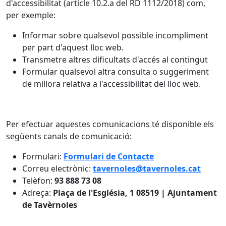
d'accessibilitat (article 10.2.a del RD 1112/2018) com,
per exemple:
Informar sobre qualsevol possible incompliment
per part d'aquest lloc web.
Transmetre altres dificultats d'accés al contingut
Formular qualsevol altra consulta o suggeriment
de millora relativa a l'accessibilitat del lloc web.
Per efectuar aquestes comunicacions té disponible els
següents canals de comunicació:
Formulari:
Formulari de Contacte
Correu electrònic:
tavernoles@tavernoles.cat
Telèfon:
93 888 73 08
Adreça:
Plaça de l'Església, 1 08519 | Ajuntament
de Tavèrnoles