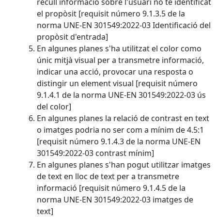
recull informació sobre l'usuari no té identificat
el propòsit [requisit número 9.1.3.5 de la
norma UNE-EN 301549:2022-03 Identificació del
propòsit d'entrada]
En algunes planes s'ha utilitzat el color como
únic mitjà visual per a transmetre informació,
indicar una acció, provocar una resposta o
distingir un element visual [requisit número
9.1.4.1 de la norma UNE-EN 301549:2022-03 ús
del color]
En algunes planes la relació de contrast en text
o imatges podria no ser com a mínim de 4.5:1
[requisit número 9.1.4.3 de la norma UNE-EN
301549:2022-03 contrast mínim]
En algunes planes s'han pogut utilitzar imatges
de text en lloc de text per a transmetre
informació [requisit número 9.1.4.5 de la
norma UNE-EN 301549:2022-03 imatges de
text]