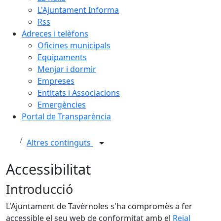
L'Ajuntament Informa
Rss
Adreces i telèfons
Oficines municipals
Equipaments
Menjar i dormir
Empreses
Entitats i Associacions
Emergències
Portal de Transparència
Altres continguts
Accessibilitat
Introducció
L'Ajuntament de Tavèrnoles s'ha compromès a fer
accessible el seu web de conformitat amb el
Reial