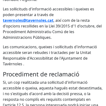
Les sol·licituds d'informació accessibles i queixes es
poden presentar a través de
tavernoles@tavernoles.cat
, així com de la resta
d'opcions recollides en la Llei 39/2015 d'1 d'octubre, del
Procediment Administratiu Comú de les
Administracions Públiques.
Les comunicacions, queixes i sol·licituds d'informació
accessible seran rebudes i tractades per la Unitat
Responsable d'Accessibilitat de l'Ajuntament de
Tavèrnoles .
Procediment de reclamació
Si, un cop realitzada una sol·licitud d'informació
accessible o queixa, aquesta hagués estat desestimada,
i no s'estigués d'acord amb la decisió pressa, o la
resposta no complís els requisits contemplats en
l'article 12.5, la persona interessada podrà iniciar una