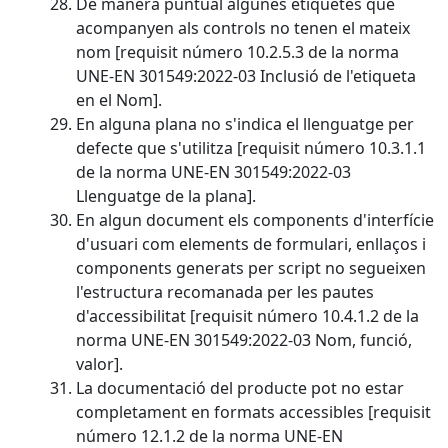
De manera puntual algunes etiquetes que
acompanyen als controls no tenen el mateix
nom [requisit número 10.2.5.3 de la norma
UNE-EN 301549:2022-03 Inclusió de l'etiqueta
en el Nom].
En alguna plana no s'indica el llenguatge per
defecte que s'utilitza [requisit número 10.3.1.1
de la norma UNE-EN 301549:2022-03
Llenguatge de la plana].
En algun document els components d'interfície
d'usuari com elements de formulari, enllaços i
components generats per script no segueixen
l'estructura recomanada per les pautes
d'accessibilitat [requisit número 10.4.1.2 de la
norma UNE-EN 301549:2022-03 Nom, funció,
valor].
La documentació del producte pot no estar
completament en formats accessibles [requisit
número 12.1.2 de la norma UNE-EN