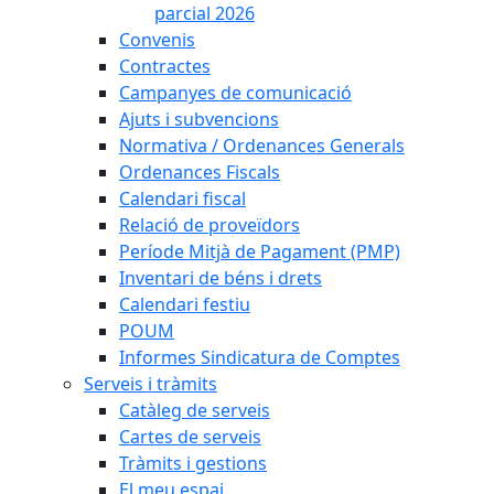
parcial 2026
Convenis
Contractes
Campanyes de comunicació
Ajuts i subvencions
Normativa / Ordenances Generals
Ordenances Fiscals
Calendari fiscal
Relació de proveïdors
Període Mitjà de Pagament (PMP)
Inventari de béns i drets
Calendari festiu
POUM
Informes Sindicatura de Comptes
Serveis i tràmits
Catàleg de serveis
Cartes de serveis
Tràmits i gestions
El meu espai