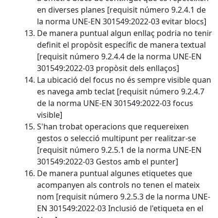
en diverses planes [requisit número 9.2.4.1 de
la norma UNE-EN 301549:2022-03 evitar blocs]
De manera puntual algun enllaç podria no tenir
definit el propòsit específic de manera textual
[requisit número 9.2.4.4 de la norma UNE-EN
301549:2022-03 propòsit dels enllaços]
La ubicació del focus no és sempre visible quan
es navega amb teclat [requisit número 9.2.4.7
de la norma UNE-EN 301549:2022-03 focus
visible]
S'han trobat operacions que requereixen
gestos o selecció multipunt per realitzar-se
[requisit número 9.2.5.1 de la norma UNE-EN
301549:2022-03 Gestos amb el punter]
De manera puntual algunes etiquetes que
acompanyen als controls no tenen el mateix
nom [requisit número 9.2.5.3 de la norma UNE-
EN 301549:2022-03 Inclusió de l'etiqueta en el