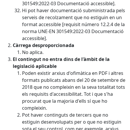
301549:2022-03 Documentació accessible].
Hi pot haver documentació subministrada pels
serveis de recolzament que no estiguin en un
format accessible [requisit número 12.2.4 de la
norma UNE-EN 301549:2022-03 Documentació
accessible].
Càrrega desproporcionada
No aplica.
El contingut no entra dins de l'àmbit de la
legislació aplicable
Poden existir arxius d'ofimàtica en PDF i altres
formats publicats abans del 20 de setembre de
2018 que no compleixin en la seva totalitat tots
els requisits d'accessibilitat. Tot i que s'ha
procurat que la majoria d'ells sí que ho
compleixin.
Pot haver continguts de tercers que no
estiguin desenvolupats per o que no estiguin
sota el seu control, com per exemple, arxius