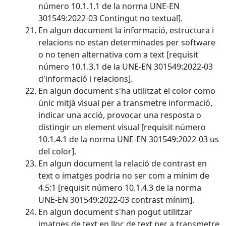
número 10.1.1.1 de la norma UNE-EN
301549:2022-03 Contingut no textual].
En algun document la informació, estructura i
relacions no estan determinades per software
o no tenen alternativa com a text [requisit
número 10.1.3.1 de la UNE-EN 301549:2022-03
d'informació i relacions].
En algun document s'ha utilitzat el color como
únic mitjà visual per a transmetre informació,
indicar una acció, provocar una resposta o
distingir un element visual [requisit número
10.1.4.1 de la norma UNE-EN 301549:2022-03 us
del color].
En algun document la relació de contrast en
text o imatges podria no ser com a mínim de
4.5:1 [requisit número 10.1.4.3 de la norma
UNE-EN 301549:2022-03 contrast mínim].
En algun document s'han pogut utilitzar
imatges de text en lloc de text per a transmetre