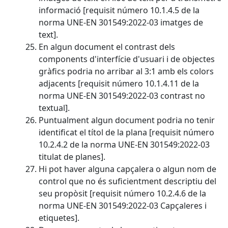
informació [requisit número 10.1.4.5 de la
norma UNE-EN 301549:2022-03 imatges de
text].
En algun document el contrast dels
components d'interfície d'usuari i de objectes
gràfics podria no arribar al 3:1 amb els colors
adjacents [requisit número 10.1.4.11 de la
norma UNE-EN 301549:2022-03 contrast no
textual].
Puntualment algun document podria no tenir
identificat el títol de la plana [requisit número
10.2.4.2 de la norma UNE-EN 301549:2022-03
titulat de planes].
Hi pot haver alguna capçalera o algun nom de
control que no és suficientment descriptiu del
seu propòsit [requisit número 10.2.4.6 de la
norma UNE-EN 301549:2022-03 Capçaleres i
etiquetes].