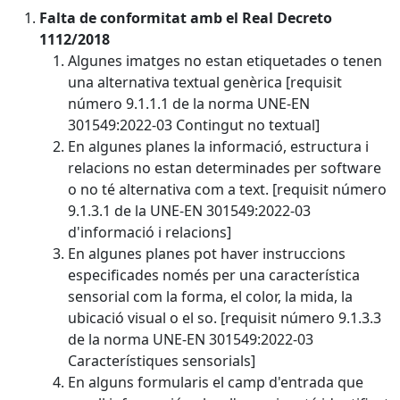
Falta de conformitat amb el Real Decreto
1112/2018
Algunes imatges no estan etiquetades o tenen
una alternativa textual genèrica [requisit
número 9.1.1.1 de la norma UNE-EN
301549:2022-03 Contingut no textual]
En algunes planes la informació, estructura i
relacions no estan determinades per software
o no té alternativa com a text. [requisit número
9.1.3.1 de la UNE-EN 301549:2022-03
d'informació i relacions]
En algunes planes pot haver instruccions
especificades només per una característica
sensorial com la forma, el color, la mida, la
ubicació visual o el so. [requisit número 9.1.3.3
de la norma UNE-EN 301549:2022-03
Característiques sensorials]
En alguns formularis el camp d'entrada que