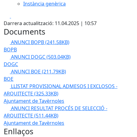
Instància genèrica
Facebook
X
Darrera actualització: 11.04.2025 | 10:57
Documents
ANUNCI BOPB
(241.58KB)
BOPB
ANUNCI DOGC
(503.04KB)
DOGC
ANUNCI BOE
(211.79KB)
BOE
LLISTAT PROVISIONAL ADMESOS I EXCLOSOS -
ARQUITECTE
(325.33KB)
Ajuntament de Tavèrnoles
ANUNCI RESULTAT PROCÉS DE SELECCIÓ -
ARQUITECTE
(511.44KB)
Ajuntament de Tavèrnoles
Enllaços