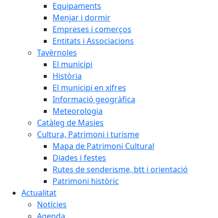
Equipaments
Menjar i dormir
Empreses i comerços
Entitats i Associacions
Tavèrnoles
El municipi
Història
El municipi en xifres
Informació geogràfica
Meteorologia
Catàleg de Masies
Cultura, Patrimoni i turisme
Mapa de Patrimoni Cultural
Diades i festes
Rutes de senderisme, btt i orientació
Patrimoni històric
Actualitat
Notícies
Agenda