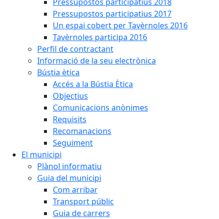
Pressupostos participatius 2018
Pressupostos participatius 2017
Un espai cobert per Tavèrnoles 2016
Tavèrnoles participa 2016
Perfil de contractant
Informació de la seu electrònica
Bústia ètica
Accés a la Bústia Ètica
Objectius
Comunicacions anònimes
Requisits
Recomanacions
Seguiment
El municipi
Plànol informatiu
Guia del municipi
Com arribar
Transport públic
Guia de carrers