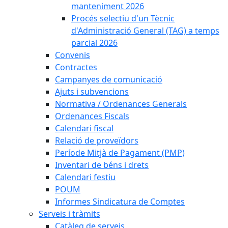
manteniment 2026
Procés selectiu d'un Tècnic
d'Administració General (TAG) a temps
parcial 2026
Convenis
Contractes
Campanyes de comunicació
Ajuts i subvencions
Normativa / Ordenances Generals
Ordenances Fiscals
Calendari fiscal
Relació de proveïdors
Període Mitjà de Pagament (PMP)
Inventari de béns i drets
Calendari festiu
POUM
Informes Sindicatura de Comptes
Serveis i tràmits
Catàleg de serveis