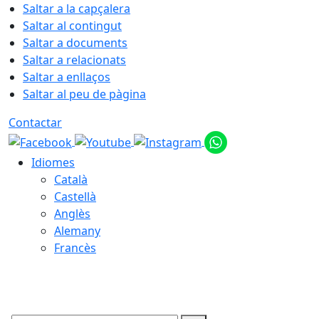
Saltar a la capçalera
Saltar al contingut
Saltar a documents
Saltar a relacionats
Saltar a enllaços
Saltar al peu de pàgina
Contactar
Idiomes
Català
Castellà
Anglès
Alemany
Francès
06.08.2026 | 16:12