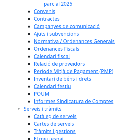
parcial 2026
Convenis
Contractes
Campanyes de comunicació
Ajuts i subvencions
Normativa / Ordenances Generals
Ordenances Fiscals
Calendari fiscal
Relació de proveïdors
Període Mitjà de Pagament (PMP)
Inventari de béns i drets
Calendari festiu
POUM
Informes Sindicatura de Comptes
Serveis i tràmits
Catàleg de serveis
Cartes de serveis
Tràmits i gestions
El meu espai