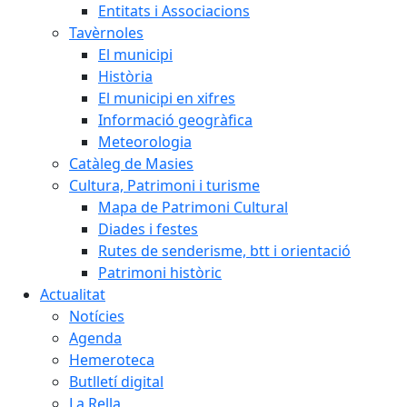
Entitats i Associacions
Tavèrnoles
El municipi
Història
El municipi en xifres
Informació geogràfica
Meteorologia
Catàleg de Masies
Cultura, Patrimoni i turisme
Mapa de Patrimoni Cultural
Diades i festes
Rutes de senderisme, btt i orientació
Patrimoni històric
Actualitat
Notícies
Agenda
Hemeroteca
Butlletí digital
La Rella