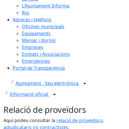
L'Ajuntament Informa
Rss
Adreces i telèfons
Oficines municipals
Equipaments
Menjar i dormir
Empreses
Entitats i Associacions
Emergències
Portal de Transparència
Ajuntament - Seu electrònica
Informació oficial
Relació de proveïdors
Aquí podeu consultar la
relació de proveïdors,
adjudicataris i/o contractistes.