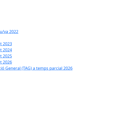
iu/va 2022
t 2023
t 2024
t 2025
t 2026
ció General (TAG) a temps parcial 2026