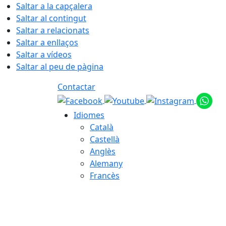
Saltar a la capçalera
Saltar al contingut
Saltar a relacionats
Saltar a enllaços
Saltar a vídeos
Saltar al peu de pàgina
Contactar
Idiomes
Català
Castellà
Anglès
Alemany
Francès
08.08.2026 | 01:44