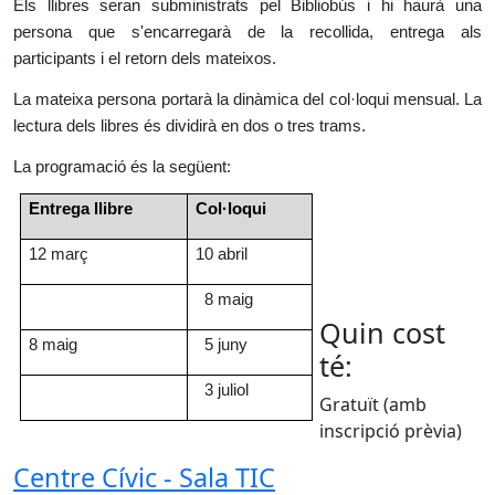
Els llibres seran subministrats pel Bibliobús i hi haurà una
persona que s'encarregarà de la recollida, entrega als
participants i el retorn dels mateixos.
La mateixa persona portarà la dinàmica del col·loqui mensual. La
lectura dels libres és dividirà en dos o tres trams.
La programació és la següent:
Entrega llibre
Col·loqui
12 març
10 abril
8 maig
Quin cost
8 maig
5 juny
té:
3 juliol
Gratuït (amb
inscripció prèvia)
Centre Cívic - Sala TIC