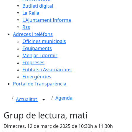
Butlletí digital
La Rella
L'Ajuntament Informa
Rss
Adreces i telèfons
Oficines municipals
Equipaments
Menjar i dormir
Empreses
Entitats i Associacions
Emergències
Portal de Transparència
Agenda
Actualitat
Grup de lectura, matí
Dimecres, 12 de març de 2025 de 10:30h a 11:30h