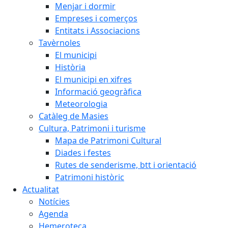
Menjar i dormir
Empreses i comerços
Entitats i Associacions
Tavèrnoles
El municipi
Història
El municipi en xifres
Informació geogràfica
Meteorologia
Catàleg de Masies
Cultura, Patrimoni i turisme
Mapa de Patrimoni Cultural
Diades i festes
Rutes de senderisme, btt i orientació
Patrimoni històric
Actualitat
Notícies
Agenda
Hemeroteca