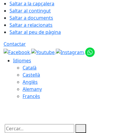
Saltar a la capçalera
Saltar al contingut
Saltar a documents
Saltar a relacionats
Saltar al peu de pàgina
Contactar
Idiomes
Català
Castellà
Anglès
Alemany
Francès
08.08.2026 | 11:46