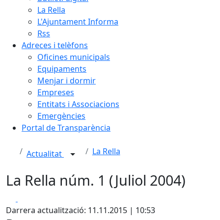
La Rella
L'Ajuntament Informa
Rss
Adreces i telèfons
Oficines municipals
Equipaments
Menjar i dormir
Empreses
Entitats i Associacions
Emergències
Portal de Transparència
La Rella
Actualitat
La Rella núm. 1 (Juliol 2004)
Facebook
X
Darrera actualització: 11.11.2015 | 10:53