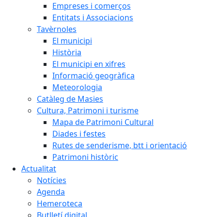
Empreses i comerços
Entitats i Associacions
Tavèrnoles
El municipi
Història
El municipi en xifres
Informació geogràfica
Meteorologia
Catàleg de Masies
Cultura, Patrimoni i turisme
Mapa de Patrimoni Cultural
Diades i festes
Rutes de senderisme, btt i orientació
Patrimoni històric
Actualitat
Notícies
Agenda
Hemeroteca
Butlletí digital