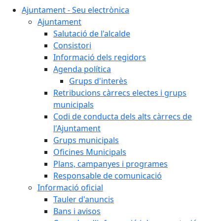
Ajuntament - Seu electrònica
Ajuntament
Salutació de l'alcalde
Consistori
Informació dels regidors
Agenda política
Grups d'interès
Retribucions càrrecs electes i grups
municipals
Codi de conducta dels alts càrrecs de
l'Ajuntament
Grups municipals
Oficines Municipals
Plans, campanyes i programes
Responsable de comunicació
Informació oficial
Tauler d'anuncis
Bans i avisos