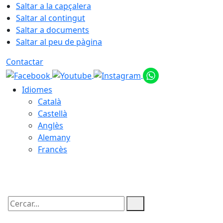
Saltar a la capçalera
Saltar al contingut
Saltar a documents
Saltar al peu de pàgina
Contactar
Idiomes
Català
Castellà
Anglès
Alemany
Francès
09.08.2026 | 05:51
Cercar: