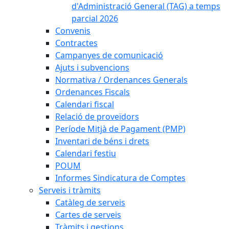
d'Administració General (TAG) a temps
parcial 2026
Convenis
Contractes
Campanyes de comunicació
Ajuts i subvencions
Normativa / Ordenances Generals
Ordenances Fiscals
Calendari fiscal
Relació de proveïdors
Període Mitjà de Pagament (PMP)
Inventari de béns i drets
Calendari festiu
POUM
Informes Sindicatura de Comptes
Serveis i tràmits
Catàleg de serveis
Cartes de serveis
Tràmits i gestions