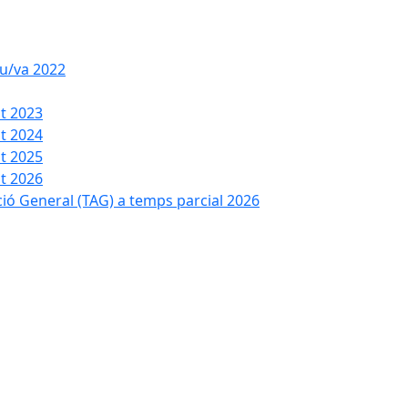
iu/va 2022
t 2023
t 2024
t 2025
t 2026
ció General (TAG) a temps parcial 2026