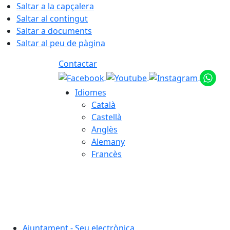
Saltar a la capçalera
Saltar al contingut
Saltar a documents
Saltar al peu de pàgina
Contactar
Idiomes
Català
Castellà
Anglès
Alemany
Francès
06.08.2026 | 08:25
Ajuntament - Seu electrònica