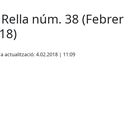
 Rella núm. 38 (Febrer
18)
cebook
X
a actualització: 4.02.2018 | 11:09