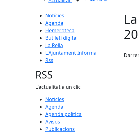
Actualitat
La
Notícies
Agenda
20
Hemeroteca
Butlletí digital
La Rella
Fa
L'Ajuntament Informa
Darrer
Rss
RSS
L'actualitat a un clic
Notícies
Agenda
Agenda política
Avisos
Publicacions