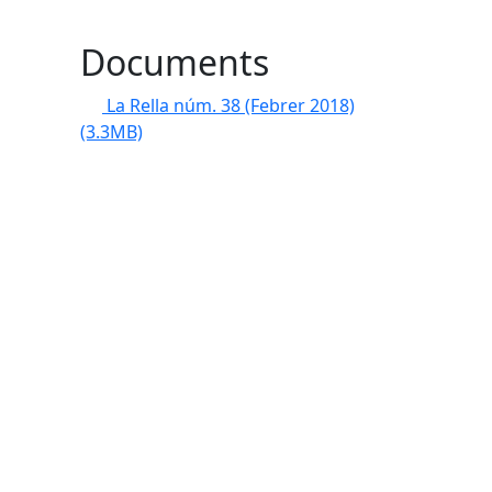
Documents
La Rella núm. 38 (Febrer 2018)
(3.3MB)