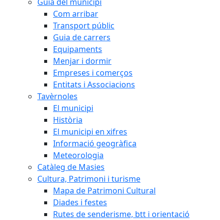
Guia del municipi
Com arribar
Transport públic
Guia de carrers
Equipaments
Menjar i dormir
Empreses i comerços
Entitats i Associacions
Tavèrnoles
El municipi
Història
El municipi en xifres
Informació geogràfica
Meteorologia
Catàleg de Masies
Cultura, Patrimoni i turisme
Mapa de Patrimoni Cultural
Diades i festes
Rutes de senderisme, btt i orientació