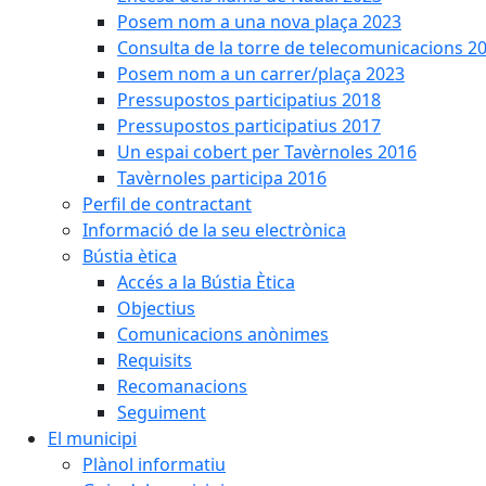
Posem nom a una nova plaça 2023
Consulta de la torre de telecomunicacions 2
Posem nom a un carrer/plaça 2023
Pressupostos participatius 2018
Pressupostos participatius 2017
Un espai cobert per Tavèrnoles 2016
Tavèrnoles participa 2016
Perfil de contractant
Informació de la seu electrònica
Bústia ètica
Accés a la Bústia Ètica
Objectius
Comunicacions anònimes
Requisits
Recomanacions
Seguiment
El municipi
Plànol informatiu