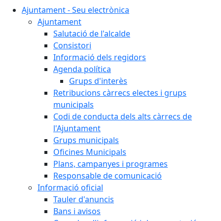
Ajuntament - Seu electrònica
Ajuntament
Salutació de l'alcalde
Consistori
Informació dels regidors
Agenda política
Grups d'interès
Retribucions càrrecs electes i grups
municipals
Codi de conducta dels alts càrrecs de
l'Ajuntament
Grups municipals
Oficines Municipals
Plans, campanyes i programes
Responsable de comunicació
Informació oficial
Tauler d'anuncis
Bans i avisos