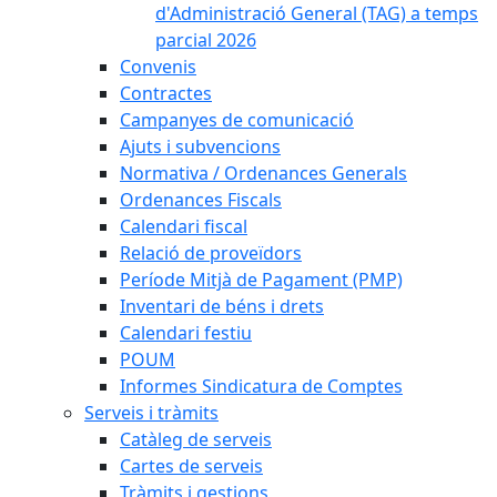
d'Administració General (TAG) a temps
parcial 2026
Convenis
Contractes
Campanyes de comunicació
Ajuts i subvencions
Normativa / Ordenances Generals
Ordenances Fiscals
Calendari fiscal
Relació de proveïdors
Període Mitjà de Pagament (PMP)
Inventari de béns i drets
Calendari festiu
POUM
Informes Sindicatura de Comptes
Serveis i tràmits
Catàleg de serveis
Cartes de serveis
Tràmits i gestions