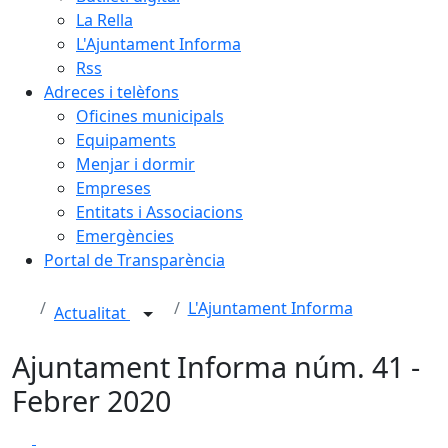
La Rella
L'Ajuntament Informa
Rss
Adreces i telèfons
Oficines municipals
Equipaments
Menjar i dormir
Empreses
Entitats i Associacions
Emergències
Portal de Transparència
L'Ajuntament Informa
Actualitat
Ajuntament Informa núm. 41 -
Febrer 2020
Facebook
X