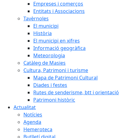
Empreses i comerços
Entitats i Associacions
Tavèrnoles
El municipi
Història
El municipi en xifres
Informació geogràfica
Meteorologia
Catàleg de Masies
Cultura, Patrimoni i turisme
Mapa de Patrimoni Cultural
Diades i festes
Rutes de senderisme, btt i orientació
Patrimoni històric
Actualitat
Notícies
Agenda
Hemeroteca
Butlletí digital