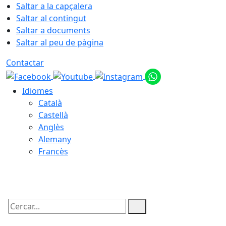
Saltar a la capçalera
Saltar al contingut
Saltar a documents
Saltar al peu de pàgina
Contactar
Idiomes
Català
Castellà
Anglès
Alemany
Francès
06.08.2026 | 21:55
Cercar: