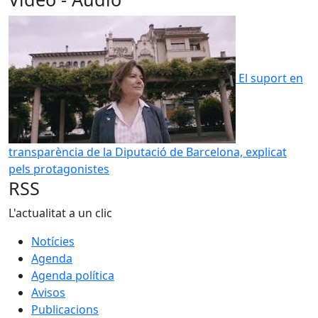
El suport en
transparència de la Diputació de Barcelona, explicat
pels protagonistes
RSS
L'actualitat a un clic
Notícies
Agenda
Agenda política
Avisos
Publicacions