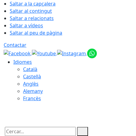
Saltar a la capçalera
Saltar al contingut
Saltar a relacionats
Saltar a vídeos
Saltar al peu de pàgina
Contactar
Idiomes
Català
Castellà
Anglès
Alemany
Francès
09.08.2026 | 12:58