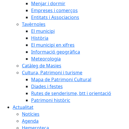
Menjar i dormir
Empreses i comerços
Entitats i Associacions
Tavèrnoles
El municipi
Història
El municipi en xifres
Informació geogràfica
Meteorologia
Catàleg de Masies
Cultura, Patrimoni i turisme
Mapa de Patrimoni Cultural
Diades i festes
Rutes de senderisme, btt i orientació
Patrimoni històric
Actualitat
Notícies
Agenda
Hemeroteca