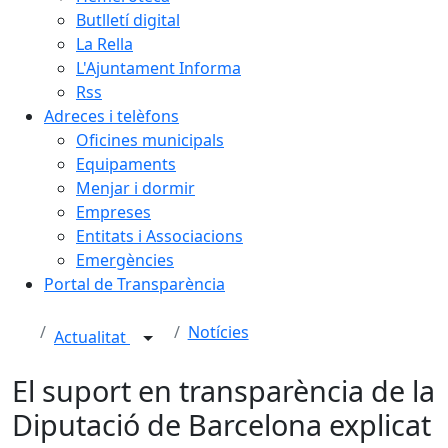
Butlletí digital
La Rella
L'Ajuntament Informa
Rss
Adreces i telèfons
Oficines municipals
Equipaments
Menjar i dormir
Empreses
Entitats i Associacions
Emergències
Portal de Transparència
Notícies
Actualitat
El suport en transparència de la
Diputació de Barcelona explicat