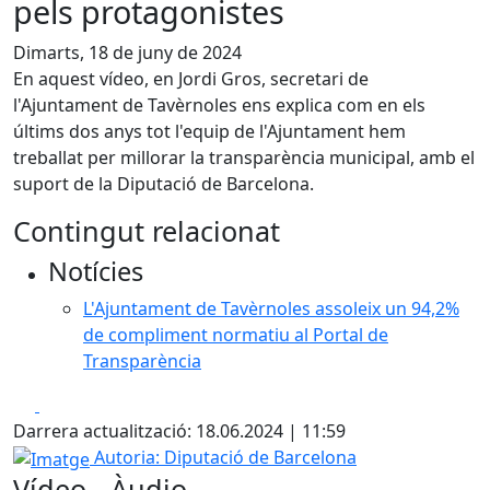
pels protagonistes
Dimarts, 18 de juny de 2024
En aquest vídeo, en Jordi Gros, secretari de
l'Ajuntament de Tavèrnoles ens explica com en els
últims dos anys tot l'equip de l'Ajuntament hem
treballat per millorar la transparència municipal, amb el
suport de la Diputació de Barcelona.
Contingut relacionat
Notícies
L'Ajuntament de Tavèrnoles assoleix un 94,2%
de compliment normatiu al Portal de
Transparència
Facebook
X
Darrera actualització: 18.06.2024 | 11:59
Imatge
Autoria: Diputació de Barcelona
Vídeo - Àudio