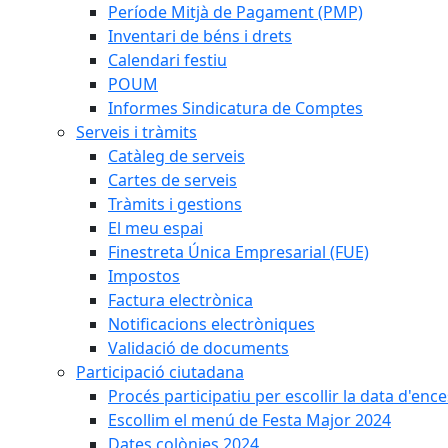
Període Mitjà de Pagament (PMP)
Inventari de béns i drets
Calendari festiu
POUM
Informes Sindicatura de Comptes
Serveis i tràmits
Catàleg de serveis
Cartes de serveis
Tràmits i gestions
El meu espai
Finestreta Única Empresarial (FUE)
Impostos
Factura electrònica
Notificacions electròniques
Validació de documents
Participació ciutadana
Procés participatiu per escollir la data d'en
Escollim el menú de Festa Major 2024
Dates colònies 2024