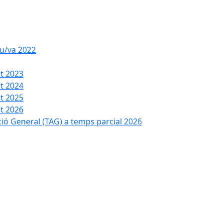
iu/va 2022
t 2023
t 2024
t 2025
t 2026
ció General (TAG) a temps parcial 2026