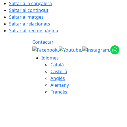
Saltar a la capçalera
Saltar al contingut
Saltar a imatges
Saltar a relacionats
Saltar al peu de pàgina
Contactar
Idiomes
Català
Castellà
Anglès
Alemany
Francès
08.08.2026 | 18:07