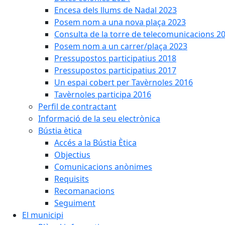
Encesa dels llums de Nadal 2023
Posem nom a una nova plaça 2023
Consulta de la torre de telecomunicacions 2
Posem nom a un carrer/plaça 2023
Pressupostos participatius 2018
Pressupostos participatius 2017
Un espai cobert per Tavèrnoles 2016
Tavèrnoles participa 2016
Perfil de contractant
Informació de la seu electrònica
Bústia ètica
Accés a la Bústia Ètica
Objectius
Comunicacions anònimes
Requisits
Recomanacions
Seguiment
El municipi