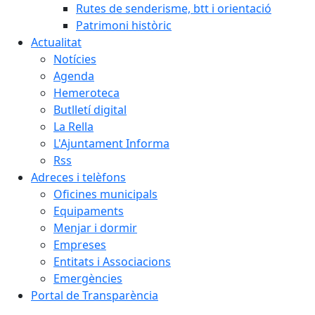
Rutes de senderisme, btt i orientació
Patrimoni històric
Actualitat
Notícies
Agenda
Hemeroteca
Butlletí digital
La Rella
L'Ajuntament Informa
Rss
Adreces i telèfons
Oficines municipals
Equipaments
Menjar i dormir
Empreses
Entitats i Associacions
Emergències
Portal de Transparència