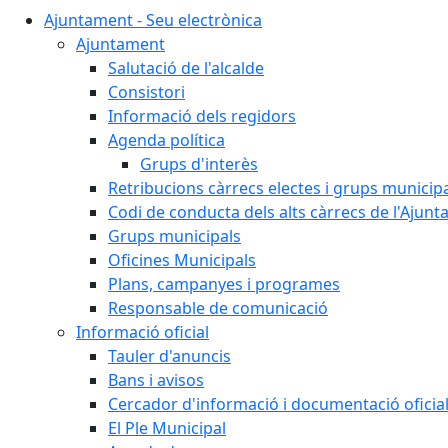
Ajuntament - Seu electrònica
Ajuntament
Salutació de l'alcalde
Consistori
Informació dels regidors
Agenda política
Grups d'interès
Retribucions càrrecs electes i grups municip
Codi de conducta dels alts càrrecs de l'Ajun
Grups municipals
Oficines Municipals
Plans, campanyes i programes
Responsable de comunicació
Informació oficial
Tauler d'anuncis
Bans i avisos
Cercador d'informació i documentació oficia
El Ple Municipal