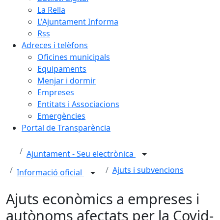
La Rella
L'Ajuntament Informa
Rss
Adreces i telèfons
Oficines municipals
Equipaments
Menjar i dormir
Empreses
Entitats i Associacions
Emergències
Portal de Transparència
Ajuntament - Seu electrònica
Ajuts i subvencions
Informació oficial
Ajuts econòmics a empreses i
autònoms afectats per la Covid-