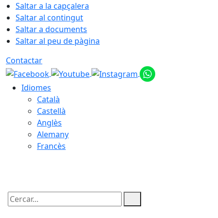
Saltar a la capçalera
Saltar al contingut
Saltar a documents
Saltar al peu de pàgina
Contactar
Idiomes
Català
Castellà
Anglès
Alemany
Francès
10.08.2026 | 06:45
Cercar: