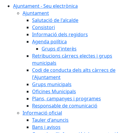
Ajuntament - Seu electrònica
Ajuntament
Salutació de l'alcalde
Consistori
Informació dels regidors
Agenda política
Grups d'interès
Retribucions càrrecs electes i grups
municipals
Codi de conducta dels alts càrrecs de
l'Ajuntament
Grups municipals
Oficines Municipals
Plans, campanyes i programes
Responsable de comunicació
Informació oficial
Tauler d'anuncis
Bans i avisos