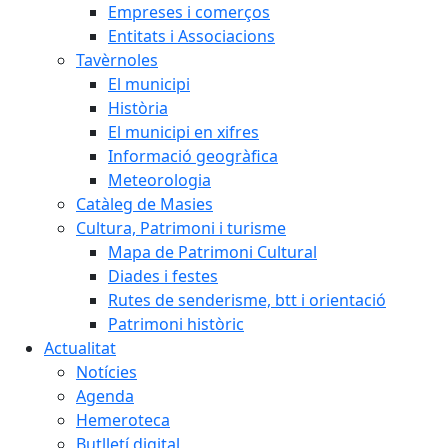
Empreses i comerços
Entitats i Associacions
Tavèrnoles
El municipi
Història
El municipi en xifres
Informació geogràfica
Meteorologia
Catàleg de Masies
Cultura, Patrimoni i turisme
Mapa de Patrimoni Cultural
Diades i festes
Rutes de senderisme, btt i orientació
Patrimoni històric
Actualitat
Notícies
Agenda
Hemeroteca
Butlletí digital