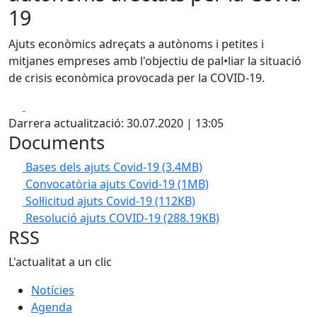
19
Ajuts econòmics adreçats a autònoms i petites i
mitjanes empreses amb l'objectiu de pal•liar la situació
de crisis econòmica provocada per la COVID-19.
Facebook
X
Darrera actualització: 30.07.2020 | 13:05
Documents
Bases dels ajuts Covid-19
(3.4MB)
Convocatòria ajuts Covid-19
(1MB)
Sol·licitud ajuts Covid-19
(112KB)
Resolució ajuts COVID-19
(288.19KB)
RSS
L'actualitat a un clic
Notícies
Agenda