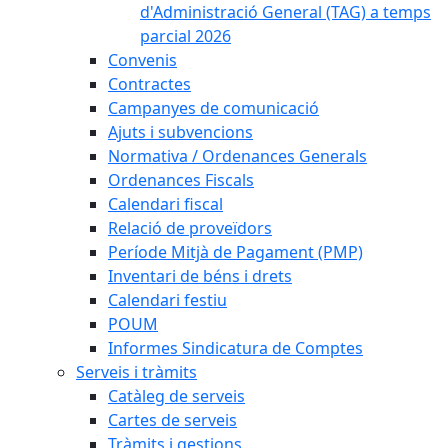
d'Administració General (TAG) a temps
parcial 2026
Convenis
Contractes
Campanyes de comunicació
Ajuts i subvencions
Normativa / Ordenances Generals
Ordenances Fiscals
Calendari fiscal
Relació de proveïdors
Període Mitjà de Pagament (PMP)
Inventari de béns i drets
Calendari festiu
POUM
Informes Sindicatura de Comptes
Serveis i tràmits
Catàleg de serveis
Cartes de serveis
Tràmits i gestions