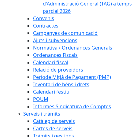
d'Administració General (TAG) a temps
parcial 2026
Convenis
Contractes
Campanyes de comunicació
Ajuts i subvencions
Normativa / Ordenances Generals
Ordenances Fiscals
Calendari fiscal
Relació de proveïdors
Període Mitjà de Pagament (PMP)
Inventari de béns i drets
Calendari festiu
POUM
Informes Sindicatura de Comptes
Serveis i tràmits
Catàleg de serveis
Cartes de serveis
Tràmits i gestions