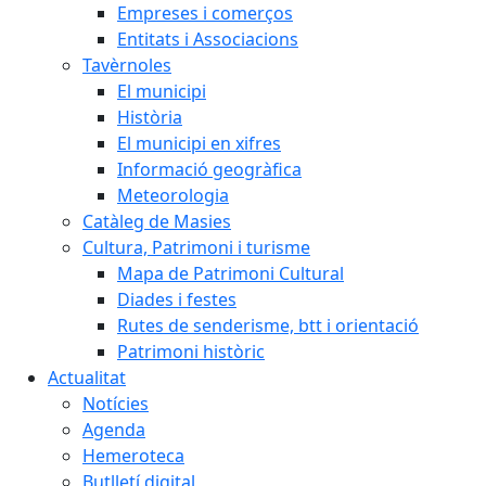
Empreses i comerços
Entitats i Associacions
Tavèrnoles
El municipi
Història
El municipi en xifres
Informació geogràfica
Meteorologia
Catàleg de Masies
Cultura, Patrimoni i turisme
Mapa de Patrimoni Cultural
Diades i festes
Rutes de senderisme, btt i orientació
Patrimoni històric
Actualitat
Notícies
Agenda
Hemeroteca
Butlletí digital