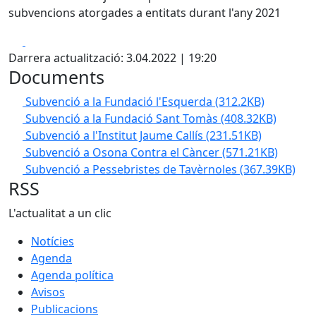
subvencions atorgades a entitats durant l'any 2021
Facebook
X
Darrera actualització: 3.04.2022 | 19:20
Documents
Subvenció a la Fundació l'Esquerda
(312.2KB)
Subvenció a la Fundació Sant Tomàs
(408.32KB)
Subvenció a l'Institut Jaume Callís
(231.51KB)
Subvenció a Osona Contra el Càncer
(571.21KB)
Subvenció a Pessebristes de Tavèrnoles
(367.39KB)
RSS
L'actualitat a un clic
Notícies
Agenda
Agenda política
Avisos
Publicacions