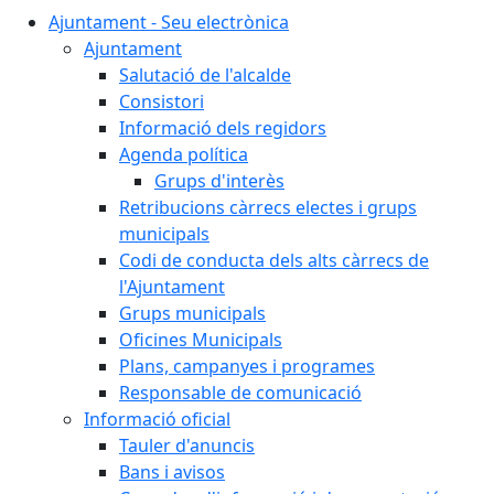
Ajuntament - Seu electrònica
Ajuntament
Salutació de l'alcalde
Consistori
Informació dels regidors
Agenda política
Grups d'interès
Retribucions càrrecs electes i grups
municipals
Codi de conducta dels alts càrrecs de
l'Ajuntament
Grups municipals
Oficines Municipals
Plans, campanyes i programes
Responsable de comunicació
Informació oficial
Tauler d'anuncis
Bans i avisos