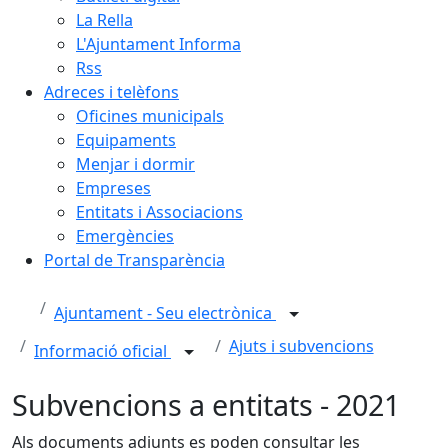
La Rella
L'Ajuntament Informa
Rss
Adreces i telèfons
Oficines municipals
Equipaments
Menjar i dormir
Empreses
Entitats i Associacions
Emergències
Portal de Transparència
Ajuntament - Seu electrònica
Ajuts i subvencions
Informació oficial
Subvencions a entitats - 2021
Als documents adjunts es poden consultar les