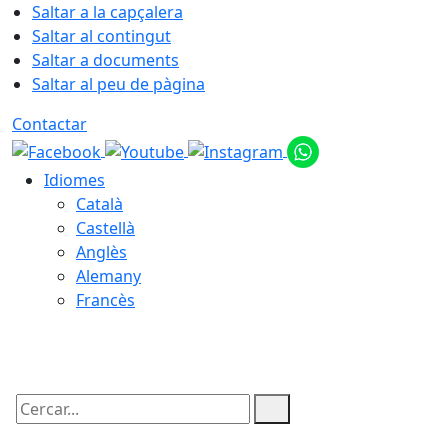
Saltar a la capçalera
Saltar al contingut
Saltar a documents
Saltar al peu de pàgina
Contactar
Idiomes
Català
Castellà
Anglès
Alemany
Francès
08.08.2026 | 16:09
Cercar: