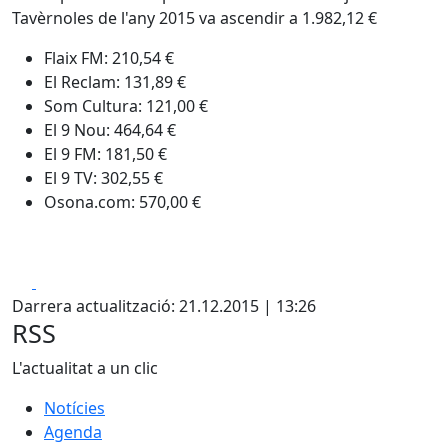
Tavèrnoles de l'any 2015 va ascendir a 1.982,12 €
Flaix FM: 210,54 €
El Reclam: 131,89 €
Som Cultura: 121,00 €
El 9 Nou: 464,64 €
El 9 FM: 181,50 €
El 9 TV: 302,55 €
Osona.com: 570,00 €
Facebook
X
Darrera actualització: 21.12.2015 | 13:26
RSS
L'actualitat a un clic
Notícies
Agenda