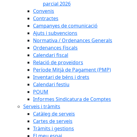
parcial 2026
Convenis
Contractes
Campanyes de comunicació
Ajuts i subvencions
Normativa / Ordenances Generals
Ordenances Fiscals
Calendari fiscal
Relació de proveïdors
Període Mitjà de Pagament (PMP)
Inventari de béns i drets
Calendari festiu
POUM
Informes Sindicatura de Comptes
Serveis i tràmits
Catàleg de serveis
Cartes de serveis
Tràmits i gestions
El meu espai