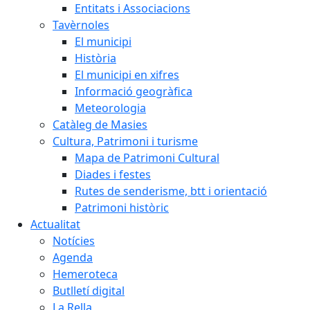
Entitats i Associacions
Tavèrnoles
El municipi
Història
El municipi en xifres
Informació geogràfica
Meteorologia
Catàleg de Masies
Cultura, Patrimoni i turisme
Mapa de Patrimoni Cultural
Diades i festes
Rutes de senderisme, btt i orientació
Patrimoni històric
Actualitat
Notícies
Agenda
Hemeroteca
Butlletí digital
La Rella