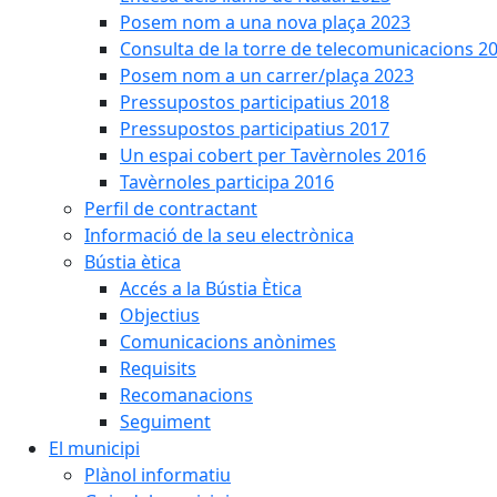
Posem nom a una nova plaça 2023
Consulta de la torre de telecomunicacions 2
Posem nom a un carrer/plaça 2023
Pressupostos participatius 2018
Pressupostos participatius 2017
Un espai cobert per Tavèrnoles 2016
Tavèrnoles participa 2016
Perfil de contractant
Informació de la seu electrònica
Bústia ètica
Accés a la Bústia Ètica
Objectius
Comunicacions anònimes
Requisits
Recomanacions
Seguiment
El municipi
Plànol informatiu