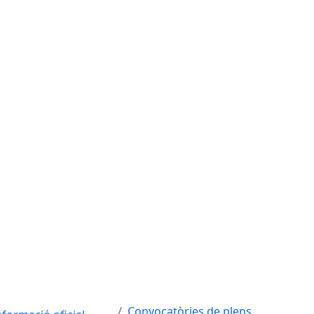
Convocatòries de plens