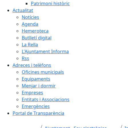
Patrimoni històric
Actualitat
Notícies
Agenda
Hemeroteca
Butlletí digital
La Rella
L'Ajuntament Informa
Rss
Adreces i telèfons
Oficines municipals
Equipaments
Menjar i dormir
Empreses
Entitats i Associacions
Emergències
Portal de Transparència