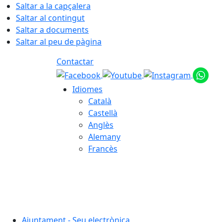
Saltar a la capçalera
Saltar al contingut
Saltar a documents
Saltar al peu de pàgina
Contactar
Idiomes
Català
Castellà
Anglès
Alemany
Francès
09.08.2026 | 09:21
Ajuntament - Seu electrònica