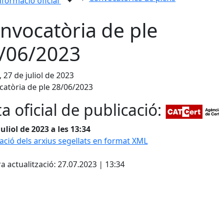
nformació oficial
nvocatòria de ple
/06/2023
, 27 de juliol de 2023
atòria de ple 28/06/2023
a oficial de publicació:
juliol de 2023 a les 13:34
cació dels arxius segellats en format XML
cebook
X
a actualització: 27.07.2023 | 13:34