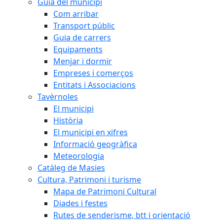
Guia del municipi
Com arribar
Transport públic
Guia de carrers
Equipaments
Menjar i dormir
Empreses i comerços
Entitats i Associacions
Tavèrnoles
El municipi
Història
El municipi en xifres
Informació geogràfica
Meteorologia
Catàleg de Masies
Cultura, Patrimoni i turisme
Mapa de Patrimoni Cultural
Diades i festes
Rutes de senderisme, btt i orientació