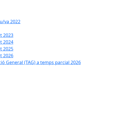
iu/va 2022
t 2023
t 2024
t 2025
t 2026
ció General (TAG) a temps parcial 2026