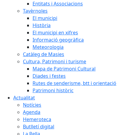
Entitats i Associacions
Tavèrnoles
El municipi
Història
El municipi en xifres
Informació geogràfica
Meteorologia
Catàleg de Masies
Cultura, Patrimoni i turisme
Mapa de Patrimoni Cultural
Diades i festes
Rutes de senderisme, btt i orientació
Patrimoni històric
Actualitat
Notícies
Agenda
Hemeroteca
Butlletí digital
La Rella