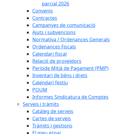
parcial 2026
Convenis
Contractes
Campanyes de comunicació
Ajuts i subvencions
Normativa / Ordenances Generals
Ordenances Fiscals
Calendari fiscal
Relació de proveïdors
Període Mitjà de Pagament (PMP)
Inventari de béns i drets
Calendari festiu
POUM
Informes Sindicatura de Comptes
Serveis i tràmits
Catàleg de serveis
Cartes de serveis
Tràmits i gestions
El meu espai