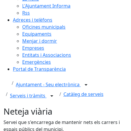
L'Ajuntament Informa
Rss
Adreces i telèfons
Oficines municipals
Equipaments
Menjar i dormir
Empreses
Entitats i Associacions
Emergències
Portal de Transparència
Ajuntament - Seu electrònica
Catàleg de serveis
Serveis i tràmits
Neteja viària
Servei que s'encarrega de mantenir nets els carrers i
espais públics del municipi.