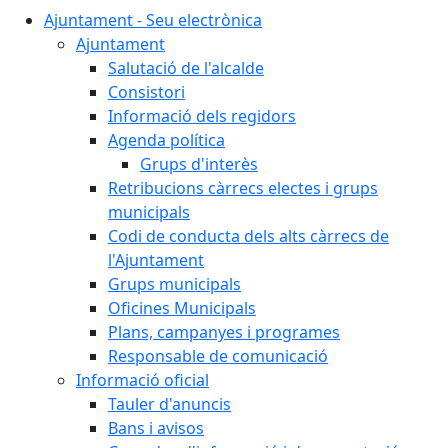
Ajuntament - Seu electrònica
Ajuntament
Salutació de l'alcalde
Consistori
Informació dels regidors
Agenda política
Grups d'interès
Retribucions càrrecs electes i grups
municipals
Codi de conducta dels alts càrrecs de
l'Ajuntament
Grups municipals
Oficines Municipals
Plans, campanyes i programes
Responsable de comunicació
Informació oficial
Tauler d'anuncis
Bans i avisos