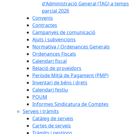
d'Administració General (TAG) a temps
parcial 2026
Convenis
Contractes
Campanyes de comunicació
Ajuts i subvencions
Normativa / Ordenances Generals
Ordenances Fiscals
Calendari fiscal
Relació de proveïdors
Període Mitjà de Pagament (PMP)
Inventari de béns i drets
Calendari festiu
POUM
Informes Sindicatura de Comptes
Serveis i tràmits
Catàleg de serveis
Cartes de serveis
Tràmits i gestions