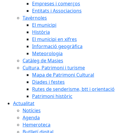
Empreses i comerços
Entitats i Associacions
Tavèrnoles
El municipi
Història
El municipi en xifres
Informació geogràfica
Meteorologia
Catàleg de Masies
Cultura, Patrimoni i turisme
Mapa de Patrimoni Cultural
Diades i festes
Rutes de senderisme, btt i orientació
Patrimoni històric
Actualitat
Notícies
Agenda
Hemeroteca
Butlletí digital