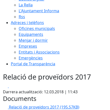
La Rella
L'Ajuntament Informa
Rss
Adreces i telèfons
Oficines municipals
Equipaments
Menjar i dormir
Empreses
Entitats i Associacions
Emergències
Portal de Transparència
Relació de proveïdors 2017
Facebook
X
Darrera actualització: 12.03.2018 | 11:43
Documents
Relació de proveïdors 2017
(195.57KB)