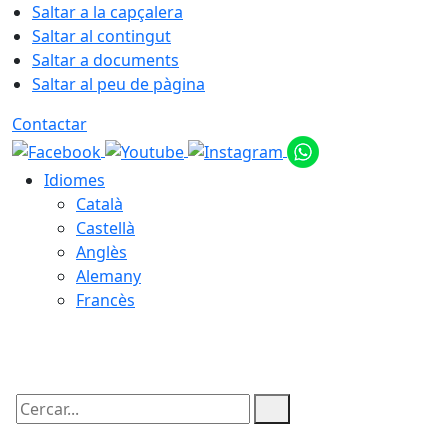
Saltar a la capçalera
Saltar al contingut
Saltar a documents
Saltar al peu de pàgina
Contactar
Idiomes
Català
Castellà
Anglès
Alemany
Francès
08.08.2026 | 11:56
Cercar: