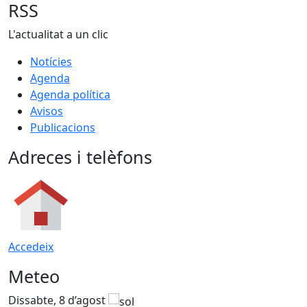
RSS
L'actualitat a un clic
Notícies
Agenda
Agenda política
Avisos
Publicacions
Adreces i telèfons
Accedeix
Meteo
Dissabte, 8 d’agost
D