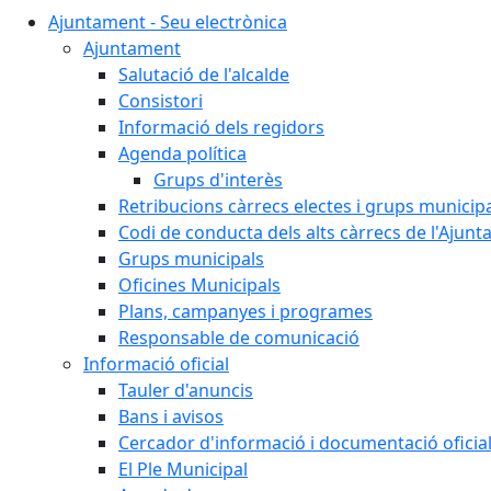
Ajuntament - Seu electrònica
Ajuntament
Salutació de l'alcalde
Consistori
Informació dels regidors
Agenda política
Grups d'interès
Retribucions càrrecs electes i grups municip
Codi de conducta dels alts càrrecs de l'Ajun
Grups municipals
Oficines Municipals
Plans, campanyes i programes
Responsable de comunicació
Informació oficial
Tauler d'anuncis
Bans i avisos
Cercador d'informació i documentació oficia
El Ple Municipal