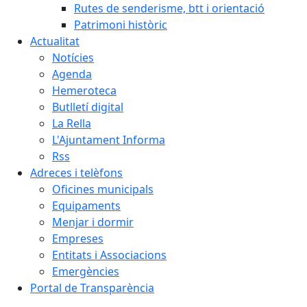
Rutes de senderisme, btt i orientació
Patrimoni històric
Actualitat
Notícies
Agenda
Hemeroteca
Butlletí digital
La Rella
L'Ajuntament Informa
Rss
Adreces i telèfons
Oficines municipals
Equipaments
Menjar i dormir
Empreses
Entitats i Associacions
Emergències
Portal de Transparència