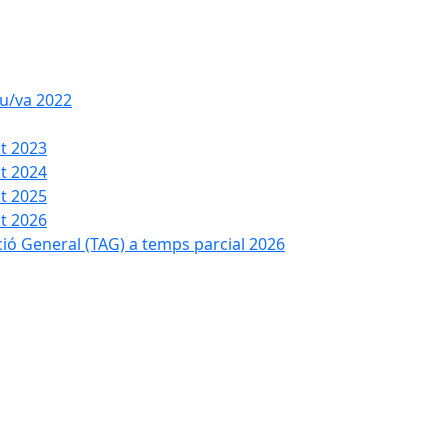
iu/va 2022
t 2023
t 2024
t 2025
t 2026
ció General (TAG) a temps parcial 2026