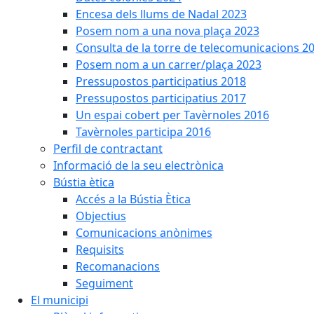
Encesa dels llums de Nadal 2023
Posem nom a una nova plaça 2023
Consulta de la torre de telecomunicacions 2
Posem nom a un carrer/plaça 2023
Pressupostos participatius 2018
Pressupostos participatius 2017
Un espai cobert per Tavèrnoles 2016
Tavèrnoles participa 2016
Perfil de contractant
Informació de la seu electrònica
Bústia ètica
Accés a la Bústia Ètica
Objectius
Comunicacions anònimes
Requisits
Recomanacions
Seguiment
El municipi