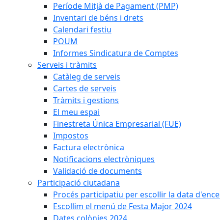
Període Mitjà de Pagament (PMP)
Inventari de béns i drets
Calendari festiu
POUM
Informes Sindicatura de Comptes
Serveis i tràmits
Catàleg de serveis
Cartes de serveis
Tràmits i gestions
El meu espai
Finestreta Única Empresarial (FUE)
Impostos
Factura electrònica
Notificacions electròniques
Validació de documents
Participació ciutadana
Procés participatiu per escollir la data d'en
Escollim el menú de Festa Major 2024
Dates colònies 2024