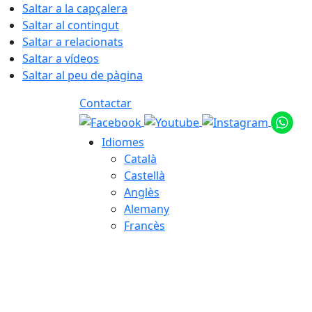
Saltar a la capçalera
Saltar al contingut
Saltar a relacionats
Saltar a vídeos
Saltar al peu de pàgina
Contactar
Idiomes
Català
Castellà
Anglès
Alemany
Francès
08.08.2026 | 06:43