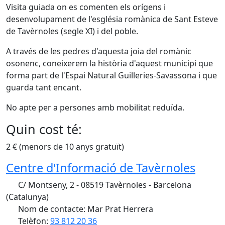
Visita guiada on es comenten els orígens i
desenvolupament de l'església romànica de Sant Esteve
de Tavèrnoles (segle XI) i del poble.
A través de les pedres d'aquesta joia del romànic
osonenc, coneixerem la història d'aquest municipi que
forma part de l'Espai Natural Guilleries-Savassona i que
guarda tant encant.
No apte per a persones amb mobilitat reduïda.
Quin cost té:
2 € (menors de 10 anys gratuït)
Centre d'Informació de Tavèrnoles
C/ Montseny, 2 - 08519 Tavèrnoles - Barcelona
(Catalunya)
Nom de contacte: Mar Prat Herrera
Telèfon:
93 812 20 36