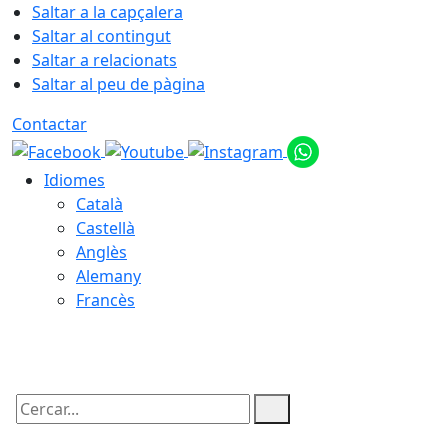
Saltar a la capçalera
Saltar al contingut
Saltar a relacionats
Saltar al peu de pàgina
Contactar
Idiomes
Català
Castellà
Anglès
Alemany
Francès
06.08.2026 | 06:16
Cercar: