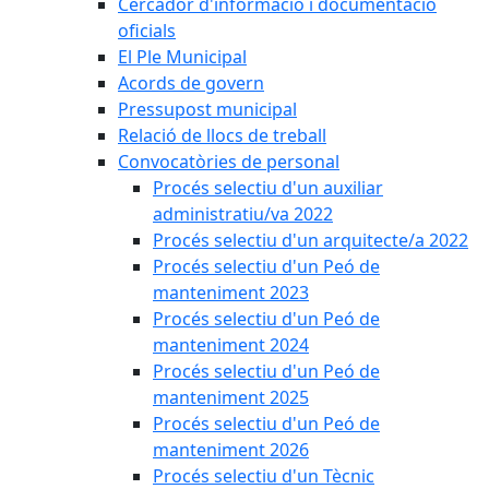
Cercador d'informació i documentació
oficials
El Ple Municipal
Acords de govern
Pressupost municipal
Relació de llocs de treball
Convocatòries de personal
Procés selectiu d'un auxiliar
administratiu/va 2022
Procés selectiu d'un arquitecte/a 2022
Procés selectiu d'un Peó de
manteniment 2023
Procés selectiu d'un Peó de
manteniment 2024
Procés selectiu d'un Peó de
manteniment 2025
Procés selectiu d'un Peó de
manteniment 2026
Procés selectiu d'un Tècnic