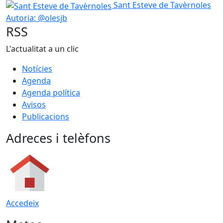
Sant Esteve de Tavèrnoles
Sant Esteve de Tavèrnoles
Autoria: @olesjb
RSS
L'actualitat a un clic
Notícies
Agenda
Agenda política
Avisos
Publicacions
Adreces i telèfons
Accedeix