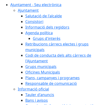
Ajuntament - Seu electrònica
Ajuntament
Salutació de l'alcalde
Consistori
Informació dels regidors
Agenda política
Grups d'interès
Retribucions càrrecs electes i grups
municipals
Codi de conducta dels alts càrrecs de
l'Ajuntament
Grups municipals
Oficines Municipals
Plans, campanyes i programes
Responsable de comunicació
Informació oficial
Tauler d'anuncis
Bans i avisos