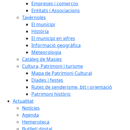
Empreses i comerços
Entitats i Associacions
Tavèrnoles
El municipi
Història
El municipi en xifres
Informació geogràfica
Meteorologia
Catàleg de Masies
Cultura, Patrimoni i turisme
Mapa de Patrimoni Cultural
Diades i festes
Rutes de senderisme, btt i orientació
Patrimoni històric
Actualitat
Notícies
Agenda
Hemeroteca
Butlletí digital