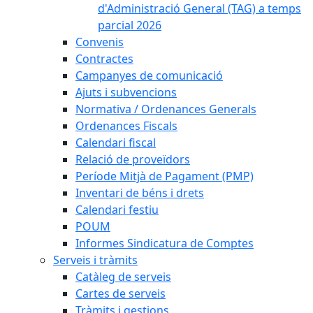
d'Administració General (TAG) a temps
parcial 2026
Convenis
Contractes
Campanyes de comunicació
Ajuts i subvencions
Normativa / Ordenances Generals
Ordenances Fiscals
Calendari fiscal
Relació de proveïdors
Període Mitjà de Pagament (PMP)
Inventari de béns i drets
Calendari festiu
POUM
Informes Sindicatura de Comptes
Serveis i tràmits
Catàleg de serveis
Cartes de serveis
Tràmits i gestions