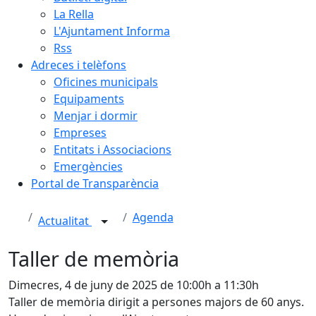
La Rella
L'Ajuntament Informa
Rss
Adreces i telèfons
Oficines municipals
Equipaments
Menjar i dormir
Empreses
Entitats i Associacions
Emergències
Portal de Transparència
Agenda
Actualitat
Taller de memòria
Dimecres, 4 de juny de 2025 de 10:00h a 11:30h
Taller de memòria dirigit a persones majors de 60 anys.