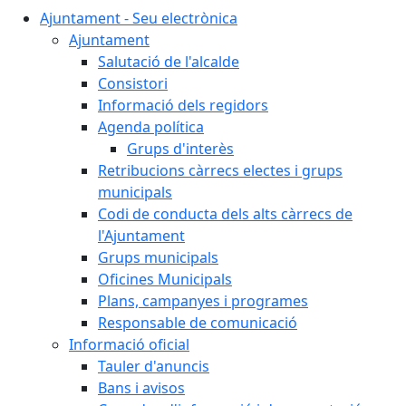
Ajuntament - Seu electrònica
Ajuntament
Salutació de l'alcalde
Consistori
Informació dels regidors
Agenda política
Grups d'interès
Retribucions càrrecs electes i grups
municipals
Codi de conducta dels alts càrrecs de
l'Ajuntament
Grups municipals
Oficines Municipals
Plans, campanyes i programes
Responsable de comunicació
Informació oficial
Tauler d'anuncis
Bans i avisos