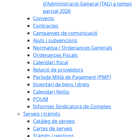
d'Administració General (TAG) a temps
parcial 2026
Convenis
Contractes
Campanyes de comunicació
Ajuts i subvencions
Normativa / Ordenances Generals
Ordenances Fiscals
Calendari fiscal
Relació de proveïdors
Període Mitjà de Pagament (PMP)
Inventari de béns i drets
Calendari festiu
POUM
Informes Sindicatura de Comptes
Serveis i tràmits
Catàleg de serveis
Cartes de serveis
Tràmits i gestions