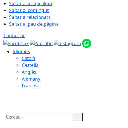
Saltar a la capçalera
Saltar al contingut
Saltar a relacionats
Saltar al peu de pàgina
Contactar
Idiomes
Català
Castellà
Anglès
Alemany
Francès
06.08.2026 | 19:24
Cercar: