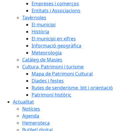
Empreses i comerços
Entitats i Associacions
Tavèrnoles
El municipi
Història
El municipi en xifres
Informació geogràfica
Meteorologia
Catàleg de Masies
Cultura, Patrimoni i turisme
Mapa de Patrimoni Cultural
Diades i festes
Rutes de senderisme, btt i orientació
Patrimoni històric
Actualitat
Notícies
Agenda
Hemeroteca
Butlletí digital