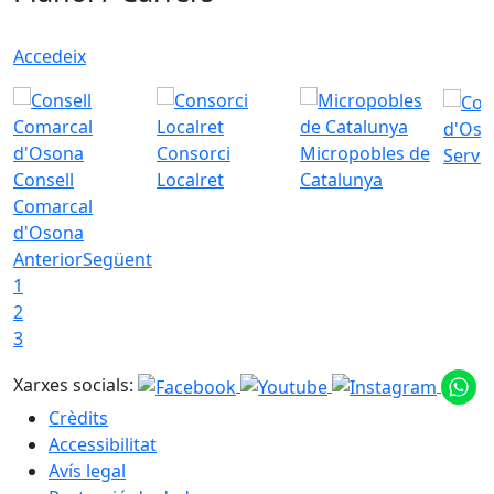
Accedeix
d'Oso
Consorci
Micropobles de
Servei
Consell
Localret
Catalunya
Comarcal
d'Osona
Anterior
Següent
1
2
3
Xarxes socials:
Crèdits
Accessibilitat
Avís legal