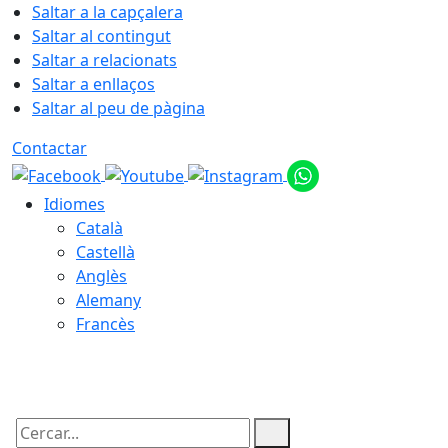
Saltar a la capçalera
Saltar al contingut
Saltar a relacionats
Saltar a enllaços
Saltar al peu de pàgina
Contactar
Idiomes
Català
Castellà
Anglès
Alemany
Francès
08.08.2026 | 00:57