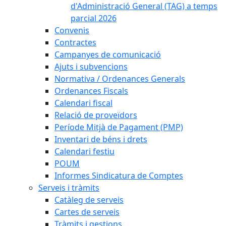
d'Administració General (TAG) a temps
parcial 2026
Convenis
Contractes
Campanyes de comunicació
Ajuts i subvencions
Normativa / Ordenances Generals
Ordenances Fiscals
Calendari fiscal
Relació de proveïdors
Període Mitjà de Pagament (PMP)
Inventari de béns i drets
Calendari festiu
POUM
Informes Sindicatura de Comptes
Serveis i tràmits
Catàleg de serveis
Cartes de serveis
Tràmits i gestions