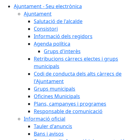
Ajuntament - Seu electrònica
Ajuntament
Salutació de l'alcalde
Consistori
Informació dels regidors
Agenda política
Grups d'interès
Retribucions càrrecs electes i grups
municipals
Codi de conducta dels alts càrrecs de
l'Ajuntament
Grups municipals
Oficines Municipals
Plans, campanyes i programes
Responsable de comunicació
Informació oficial
Tauler d'anuncis
Bans i avisos