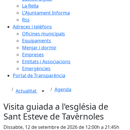
La Rella
L'Ajuntament Informa
Rss
Adreces i telèfons
Oficines municipals
Equipaments
Menjar i dormir
Empreses
Entitats i Associacions
Emergències
Portal de Transparència
Agenda
Actualitat
Visita guiada a l'església de
Sant Esteve de Tavèrnoles
Dissabte, 12 de setembre de 2026 de 12:00h a 21:45h