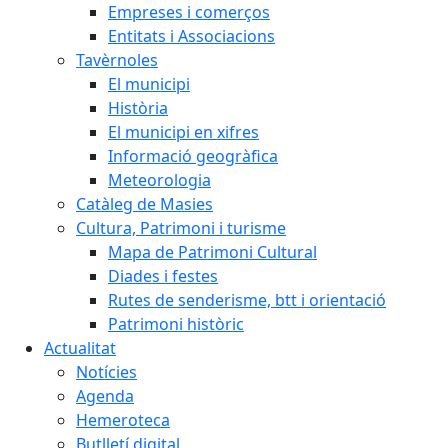
Empreses i comerços
Entitats i Associacions
Tavèrnoles
El municipi
Història
El municipi en xifres
Informació geogràfica
Meteorologia
Catàleg de Masies
Cultura, Patrimoni i turisme
Mapa de Patrimoni Cultural
Diades i festes
Rutes de senderisme, btt i orientació
Patrimoni històric
Actualitat
Notícies
Agenda
Hemeroteca
Butlletí digital