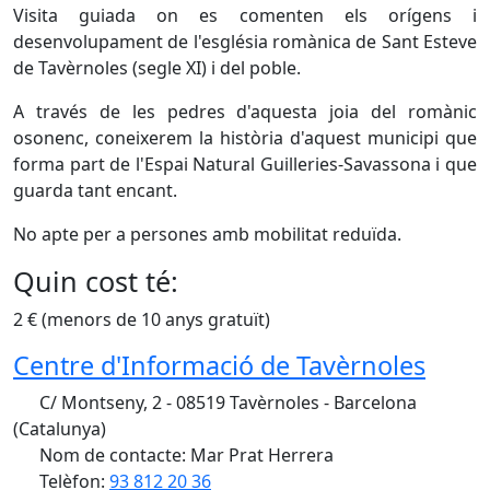
Visita guiada on es comenten els orígens i
desenvolupament de l'església romànica de Sant Esteve
de Tavèrnoles (segle XI) i del poble.
A través de les pedres d'aquesta joia del romànic
osonenc, coneixerem la història d'aquest municipi que
forma part de l'Espai Natural Guilleries-Savassona i que
guarda tant encant.
No apte per a persones amb mobilitat reduïda.
Quin cost té:
2 € (menors de 10 anys gratuït)
Centre d'Informació de Tavèrnoles
C/ Montseny, 2 - 08519 Tavèrnoles - Barcelona
(Catalunya)
Nom de contacte: Mar Prat Herrera
Telèfon:
93 812 20 36