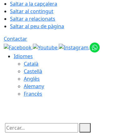
Saltar a la capçalera
Saltar al contingut
Saltar a relacionats
Saltar al peu de pàgina
Contactar
Idiomes
Català
Castellà
Anglès
Alemany
Francès
09.08.2026 | 13:12
Cercar: