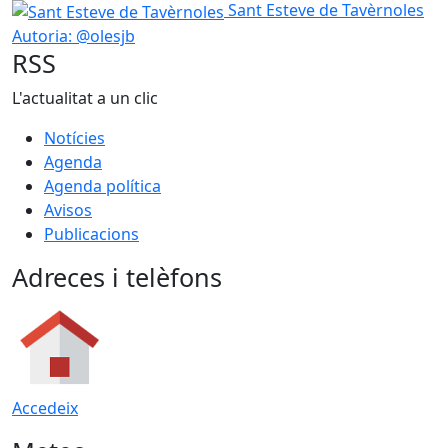
Sant Esteve de Tavèrnoles
Sant Esteve de Tavèrnoles
Autoria: @olesjb
RSS
L'actualitat a un clic
Notícies
Agenda
Agenda política
Avisos
Publicacions
Adreces i telèfons
Accedeix