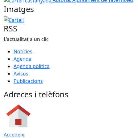
Autoria: Ajuntament de Tavèrnoles
Imatges
Cartell
RSS
L'actualitat a un clic
Notícies
Agenda
Agenda política
Avisos
Publicacions
Adreces i telèfons
Accedeix