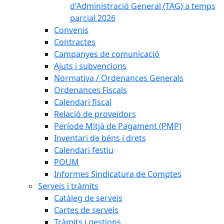
d'Administració General (TAG) a temps
parcial 2026
Convenis
Contractes
Campanyes de comunicació
Ajuts i subvencions
Normativa / Ordenances Generals
Ordenances Fiscals
Calendari fiscal
Relació de proveïdors
Període Mitjà de Pagament (PMP)
Inventari de béns i drets
Calendari festiu
POUM
Informes Sindicatura de Comptes
Serveis i tràmits
Catàleg de serveis
Cartes de serveis
Tràmits i gestions