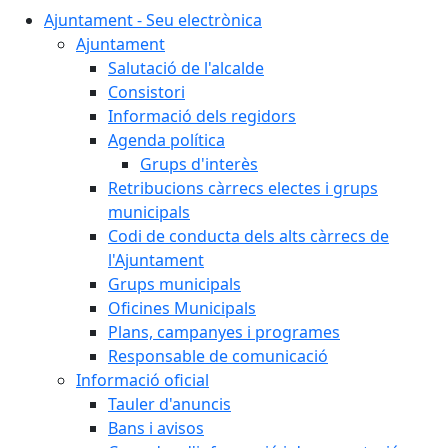
Ajuntament - Seu electrònica
Ajuntament
Salutació de l'alcalde
Consistori
Informació dels regidors
Agenda política
Grups d'interès
Retribucions càrrecs electes i grups
municipals
Codi de conducta dels alts càrrecs de
l'Ajuntament
Grups municipals
Oficines Municipals
Plans, campanyes i programes
Responsable de comunicació
Informació oficial
Tauler d'anuncis
Bans i avisos