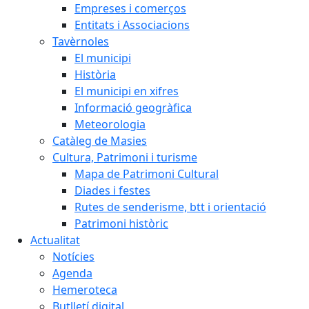
Empreses i comerços
Entitats i Associacions
Tavèrnoles
El municipi
Història
El municipi en xifres
Informació geogràfica
Meteorologia
Catàleg de Masies
Cultura, Patrimoni i turisme
Mapa de Patrimoni Cultural
Diades i festes
Rutes de senderisme, btt i orientació
Patrimoni històric
Actualitat
Notícies
Agenda
Hemeroteca
Butlletí digital