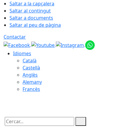
Saltar a la capçalera
Saltar al contingut
Saltar a documents
Saltar al peu de pàgina
Contactar
Idiomes
Català
Castellà
Anglès
Alemany
Francès
08.08.2026 | 13:55
Cercar: