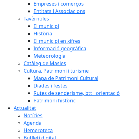
Empreses i comerços
Entitats i Associacions
Tavèrnoles
El municipi
Història
El municipi en xifres
Informació geogràfica
Meteorologia
Catàleg de Masies
Cultura, Patrimoni i turisme
Mapa de Patrimoni Cultural
Diades i festes
Rutes de senderisme, btt i orientació
Patrimoni històric
Actualitat
Notícies
Agenda
Hemeroteca
Butlletí digital