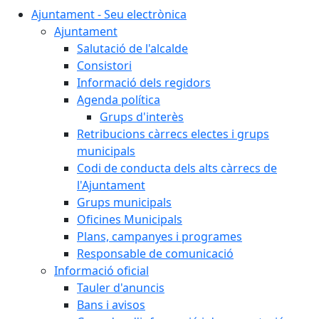
Ajuntament - Seu electrònica
Ajuntament
Salutació de l'alcalde
Consistori
Informació dels regidors
Agenda política
Grups d'interès
Retribucions càrrecs electes i grups
municipals
Codi de conducta dels alts càrrecs de
l'Ajuntament
Grups municipals
Oficines Municipals
Plans, campanyes i programes
Responsable de comunicació
Informació oficial
Tauler d'anuncis
Bans i avisos