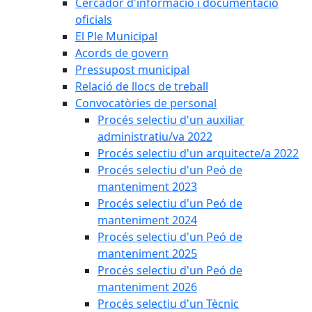
Cercador d'informació i documentació
oficials
El Ple Municipal
Acords de govern
Pressupost municipal
Relació de llocs de treball
Convocatòries de personal
Procés selectiu d'un auxiliar
administratiu/va 2022
Procés selectiu d'un arquitecte/a 2022
Procés selectiu d'un Peó de
manteniment 2023
Procés selectiu d'un Peó de
manteniment 2024
Procés selectiu d'un Peó de
manteniment 2025
Procés selectiu d'un Peó de
manteniment 2026
Procés selectiu d'un Tècnic