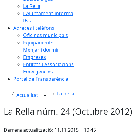
La Rella
L'Ajuntament Informa
Rss
Adreces i telèfons
Oficines municipals
Equipaments
Menjar i dormir
Empreses
Entitats i Associacions
Emergències
Portal de Transparència
La Rella
Actualitat
La Rella núm. 24 (Octubre 2012)
Facebook
X
Darrera actualització: 11.11.2015 | 10:45