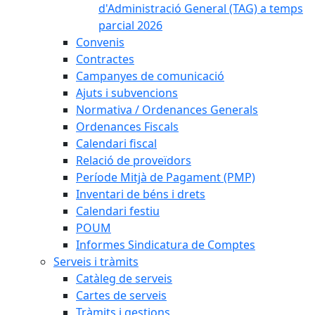
d'Administració General (TAG) a temps
parcial 2026
Convenis
Contractes
Campanyes de comunicació
Ajuts i subvencions
Normativa / Ordenances Generals
Ordenances Fiscals
Calendari fiscal
Relació de proveïdors
Període Mitjà de Pagament (PMP)
Inventari de béns i drets
Calendari festiu
POUM
Informes Sindicatura de Comptes
Serveis i tràmits
Catàleg de serveis
Cartes de serveis
Tràmits i gestions