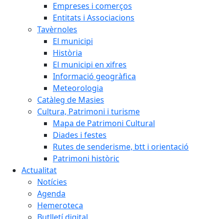
Empreses i comerços
Entitats i Associacions
Tavèrnoles
El municipi
Història
El municipi en xifres
Informació geogràfica
Meteorologia
Catàleg de Masies
Cultura, Patrimoni i turisme
Mapa de Patrimoni Cultural
Diades i festes
Rutes de senderisme, btt i orientació
Patrimoni històric
Actualitat
Notícies
Agenda
Hemeroteca
Butlletí digital