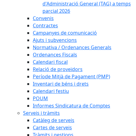
d'Administració General (TAG) a temps
parcial 2026
Convenis
Contractes
Campanyes de comunicació
Ajuts i subvencions
Normativa / Ordenances Generals
Ordenances Fiscals
Calendari fiscal
Relació de proveïdors
Període Mitjà de Pagament (PMP)
Inventari de béns i drets
Calendari festiu
POUM
Informes Sindicatura de Comptes
Serveis i tràmits
Catàleg de serveis
Cartes de serveis
Tràmits i gestions