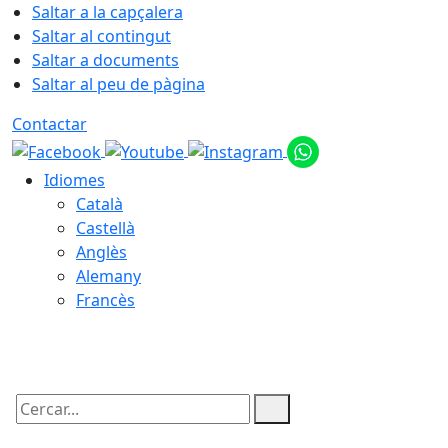
Saltar a la capçalera
Saltar al contingut
Saltar a documents
Saltar al peu de pàgina
Contactar
Idiomes
Català
Castellà
Anglès
Alemany
Francès
08.08.2026 | 03:24
Cercar: