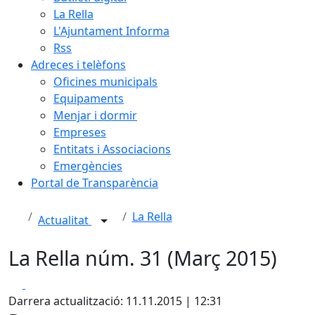
La Rella
L'Ajuntament Informa
Rss
Adreces i telèfons
Oficines municipals
Equipaments
Menjar i dormir
Empreses
Entitats i Associacions
Emergències
Portal de Transparència
La Rella
Actualitat
La Rella núm. 31 (Març 2015)
Facebook
X
Darrera actualització: 11.11.2015 | 12:31