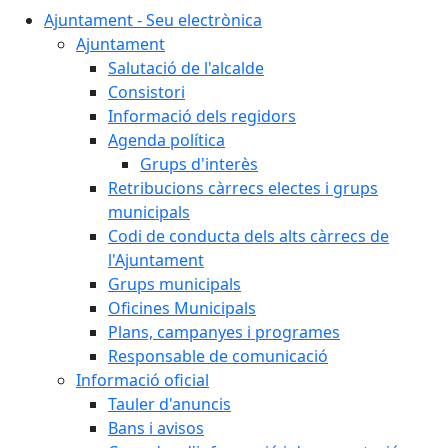
Ajuntament - Seu electrònica
Ajuntament
Salutació de l'alcalde
Consistori
Informació dels regidors
Agenda política
Grups d'interès
Retribucions càrrecs electes i grups
municipals
Codi de conducta dels alts càrrecs de
l'Ajuntament
Grups municipals
Oficines Municipals
Plans, campanyes i programes
Responsable de comunicació
Informació oficial
Tauler d'anuncis
Bans i avisos