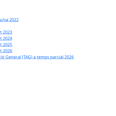
iu/va 2022
t 2023
t 2024
t 2025
t 2026
ció General (TAG) a temps parcial 2026