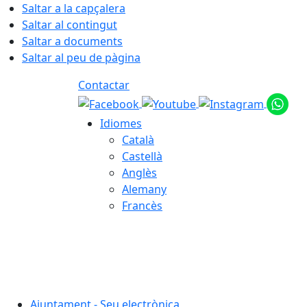
Saltar a la capçalera
Saltar al contingut
Saltar a documents
Saltar al peu de pàgina
Contactar
Idiomes
Català
Castellà
Anglès
Alemany
Francès
07.08.2026 | 02:17
Ajuntament - Seu electrònica