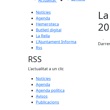
Actualitat
La
Notícies
Agenda
20
Hemeroteca
Butlletí digital
La Rella
Fa
L'Ajuntament Informa
Darrer
Rss
RSS
L'actualitat a un clic
Notícies
Agenda
Agenda política
Avisos
Publicacions