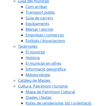
Guia del municipi
Com arribar
Transport públic
Guia de carrers
Equipaments
Menjar i dormir
Empreses i comerços
Entitats i Associacions
Tavèrnoles
El municipi
Història
El municipi en xifres
Informació geogràfica
Meteorologia
Catàleg de Masies
Cultura, Patrimoni i turisme
Mapa de Patrimoni Cultural
Diades i festes
Rutes de senderisme, btt i orientació