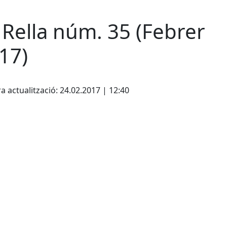
 Rella núm. 35 (Febrer
17)
cebook
X
a actualització: 24.02.2017 | 12:40