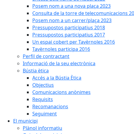
Posem nom a una nova plaça 2023
Consulta de la torre de telecomunicacions 2
Posem nom a un carrer/plaça 2023
Pressupostos participatius 2018
Pressupostos participatius 2017
Un espai cobert per Tavèrnoles 2016
Tavèrnoles participa 2016
Perfil de contractant
Informació de la seu electrònica
Bústia ètica
Accés a la Bústia Ètica
Objectius
Comunicacions anònimes
Requisits
Recomanacions
Seguiment
El municipi
Plànol informatiu