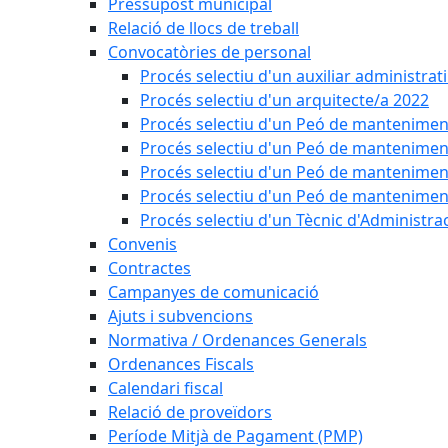
Pressupost municipal
Relació de llocs de treball
Convocatòries de personal
Procés selectiu d'un auxiliar administrat
Procés selectiu d'un arquitecte/a 2022
Procés selectiu d'un Peó de mantenimen
Procés selectiu d'un Peó de mantenimen
Procés selectiu d'un Peó de mantenimen
Procés selectiu d'un Peó de mantenimen
Procés selectiu d'un Tècnic d'Administra
Convenis
Contractes
Campanyes de comunicació
Ajuts i subvencions
Normativa / Ordenances Generals
Ordenances Fiscals
Calendari fiscal
Relació de proveïdors
Període Mitjà de Pagament (PMP)