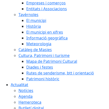
Empreses i comerços
Entitats i Associacions
Tavèrnoles
El municipi
Història
El municipi en xifres
Informació geogràfica
Meteorologia
Catàleg de Masies
Cultura, Patrimoni i turisme
Mapa de Patrimoni Cultural
Diades i festes
Rutes de senderisme, btt i orientació
Patrimoni històric
Actualitat
Notícies
Agenda
Hemeroteca
Butlletí digital