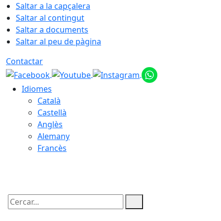
Saltar a la capçalera
Saltar al contingut
Saltar a documents
Saltar al peu de pàgina
Contactar
Idiomes
Català
Castellà
Anglès
Alemany
Francès
09.08.2026 | 12:01
Cercar: