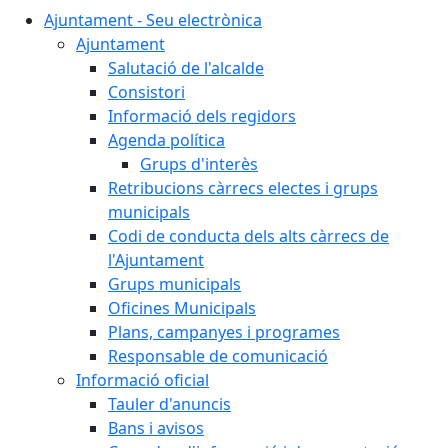
Ajuntament - Seu electrònica
Ajuntament
Salutació de l'alcalde
Consistori
Informació dels regidors
Agenda política
Grups d'interès
Retribucions càrrecs electes i grups
municipals
Codi de conducta dels alts càrrecs de
l'Ajuntament
Grups municipals
Oficines Municipals
Plans, campanyes i programes
Responsable de comunicació
Informació oficial
Tauler d'anuncis
Bans i avisos