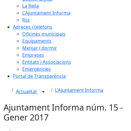
La Rella
L'Ajuntament Informa
Rss
Adreces i telèfons
Oficines municipals
Equipaments
Menjar i dormir
Empreses
Entitats i Associacions
Emergències
Portal de Transparència
L'Ajuntament Informa
Actualitat
Ajuntament Informa núm. 15 -
Gener 2017
Facebook
X