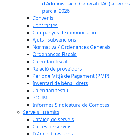
d'Administració General (TAG) a temps
parcial 2026
Convenis
Contractes
Campanyes de comunicació
Ajuts i subvencions
Normativa / Ordenances Generals
Ordenances Fiscals
Calendari fiscal
Relació de proveïdors
Període Mitjà de Pagament (PMP)
Inventari de béns i drets
Calendari festiu
POUM
Informes Sindicatura de Comptes
Serveis i tràmits
Catàleg de serveis
Cartes de serveis
Tràmits i gestions