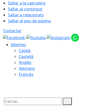
Saltar a la capçalera
Saltar al contingut
Saltar a relacionats
Saltar al peu de pàgina
Contactar
Idiomes
Català
Castellà
Anglès
Alemany
Francès
08.08.2026 | 10:00
Cercar: