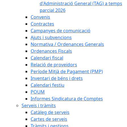
d'Administració General (TAG) a temps
parcial 2026
Convenis
Contractes
Campanyes de comunicació
Ajuts i subvencions
Normativa / Ordenances Generals
Ordenances Fiscals
Calendari fiscal
Relació de proveïdors
Període Mitjà de Pagament (PMP)
Inventari de béns i drets
Calendari festiu
POUM
Informes Sindicatura de Comptes
Serveis i tràmits
Catàleg de serveis
Cartes de serveis
Tràmits i gestions