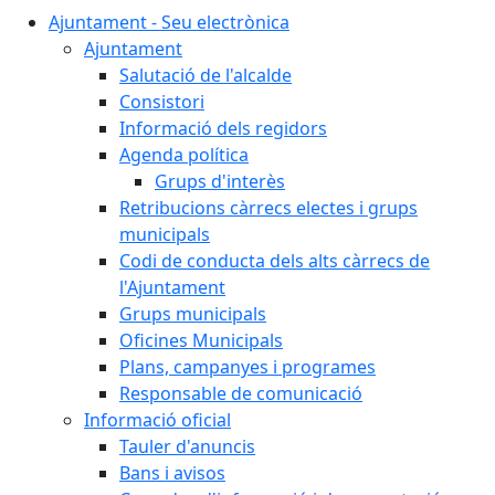
Ajuntament - Seu electrònica
Ajuntament
Salutació de l'alcalde
Consistori
Informació dels regidors
Agenda política
Grups d'interès
Retribucions càrrecs electes i grups
municipals
Codi de conducta dels alts càrrecs de
l'Ajuntament
Grups municipals
Oficines Municipals
Plans, campanyes i programes
Responsable de comunicació
Informació oficial
Tauler d'anuncis
Bans i avisos