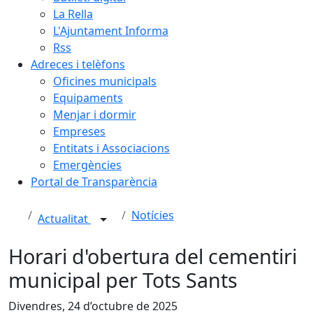
La Rella
L'Ajuntament Informa
Rss
Adreces i telèfons
Oficines municipals
Equipaments
Menjar i dormir
Empreses
Entitats i Associacions
Emergències
Portal de Transparència
Notícies
Actualitat
Horari d'obertura del cementiri
municipal per Tots Sants
Divendres, 24 d’octubre de 2025