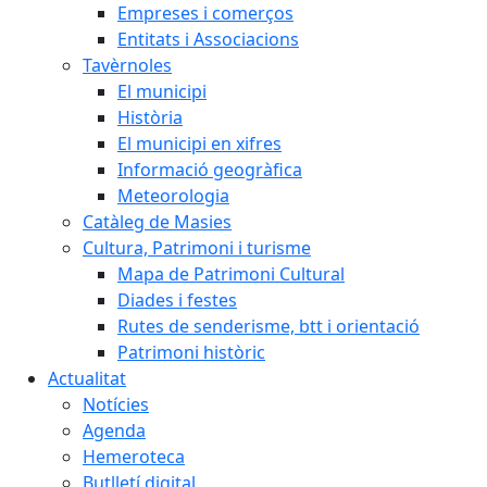
Empreses i comerços
Entitats i Associacions
Tavèrnoles
El municipi
Història
El municipi en xifres
Informació geogràfica
Meteorologia
Catàleg de Masies
Cultura, Patrimoni i turisme
Mapa de Patrimoni Cultural
Diades i festes
Rutes de senderisme, btt i orientació
Patrimoni històric
Actualitat
Notícies
Agenda
Hemeroteca
Butlletí digital