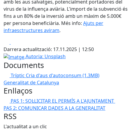
amb les aus salvatges, potencialment portadores del
virus de la influença aviària. L'import de la subvenció és
fins a un 80% de la inversió amb un màxim de 5.000€
per persona beneficiària. Més info:
Ajuts per
infraesctructures aviram
.
Facebook
X
Darrera actualització: 17.11.2025 | 12:50
Imatge
Autoria: Unsplash
Documents
Tríptic Cria d'aus d'autoconsum
(1.3MB)
Generalitat de Catalunya
Enllaços
PAS 1: SOL·LICITAR EL PERMÍS A L'AJUNTAMENT
PAS 2: COMUNICAR DADES A LA GENERALITAT
RSS
L'actualitat a un clic