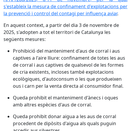
s'estableix la mesura de confinament d'explotacions per
la prevenció i control del contagi per influença aviar
.
En aquest context, a partir del dia 3 de novembre de
2025, s'adopten a tot el territori de Catalunya les
següents mesures:
Prohibició del manteniment d'aus de corral i aus
captives a l'aire lliure: confinament de totes les aus
de corral i aus captives de qualsevol de les formes
de cria existents, incloses també explotacions
ecològiques, d'autoconsum o les que produeixen
ous i carn per la venta directa al consumidor final.
Queda prohibit el manteniment d'ànecs i oques
amb altres espècies d'aus de corral.
Queda prohibit donar aigua a les aus de corral
procedent de dipòsits d'aigua als quals puguin
accedir aus silvestres.