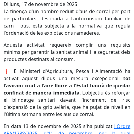
Dilluns, 17 de novembre de 2025
La tinença d'un nombre reduït d'aus de corral per part
de particulars, destinada a l'autoconsum familiar de
carn i ous, està subjecta a la normativa que regula
l'ordenació de les explotacions ramaderes.
Aquesta activitat requereix complir uns requisits
mínims per garantir la sanitat animal i la seguretat dels
productes destinats al consum.
❗ El Ministeri d'Agricultura, Pesca i Alimentació ha
activat aquest dijous una mesura excepcional:
tot
l'aviram criat a l'aire lliure a l'Estat haurà de quedar
confinat de manera immediata
. L'objectiu és reforçar
el blindatge sanitari davant l'increment del risc
d'expansió de la grip aviària, que ha pujat de nivell en
l'última setmana entre les aus de corral.
En data 13 de novembre de 2025 s'ha publicat
l'Ordre
APA/1288/2025, d'11 de novembre, per la qual