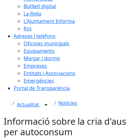
Butlletí digital
La Rella
L'Ajuntament Informa
Rss
Adreces i telèfons
Oficines municipals
Equipaments
Menjar i dormir
Empreses
Entitats i Associacions
Emergències
Portal de Transparència
Notícies
Actualitat
Informació sobre la cria d'aus
per autoconsum