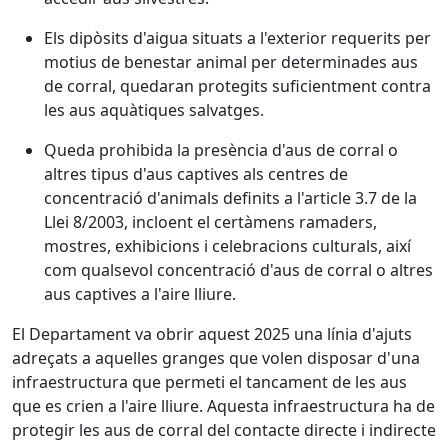
Els dipòsits d'aigua situats a l'exterior requerits per
motius de benestar animal per determinades aus
de corral, quedaran protegits suficientment contra
les aus aquàtiques salvatges.
Queda prohibida la presència d'aus de corral o
altres tipus d'aus captives als centres de
concentració d'animals definits a l'article 3.7 de la
Llei 8/2003, incloent el certàmens ramaders,
mostres, exhibicions i celebracions culturals, així
com qualsevol concentració d'aus de corral o altres
aus captives a l'aire lliure.
El Departament va obrir aquest 2025 una línia d'ajuts
adreçats a aquelles granges que volen disposar d'una
infraestructura que permeti el tancament de les aus
que es crien a l'aire lliure. Aquesta infraestructura ha de
protegir les aus de corral del contacte directe i indirecte