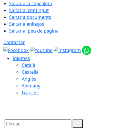
Saltar a la capçalera
Saltar al contingut
Saltar a documents
Saltar a enllaços
Saltar al peu de pàgina
Contactar
Idiomes
Català
Castellà
Anglès
Alemany
Francès
10.08.2026 | 06:28