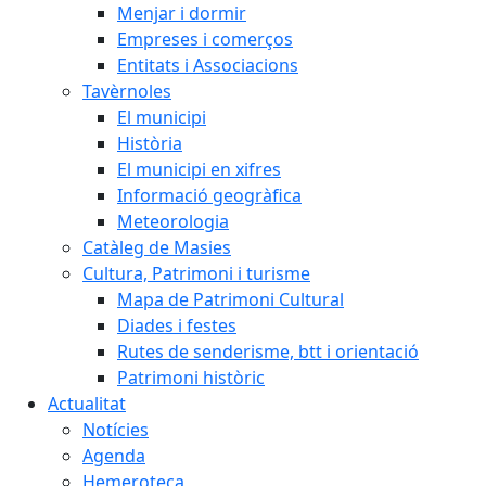
Menjar i dormir
Empreses i comerços
Entitats i Associacions
Tavèrnoles
El municipi
Història
El municipi en xifres
Informació geogràfica
Meteorologia
Catàleg de Masies
Cultura, Patrimoni i turisme
Mapa de Patrimoni Cultural
Diades i festes
Rutes de senderisme, btt i orientació
Patrimoni històric
Actualitat
Notícies
Agenda
Hemeroteca