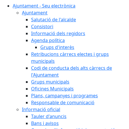
Ajuntament - Seu electrònica
Ajuntament
Salutació de l'alcalde
Consistori
Informació dels regidors
Agenda política
Grups d'interès
Retribucions càrrecs electes i grups
municipals
Codi de conducta dels alts càrrecs de
l'Ajuntament
Grups municipals
Oficines Municipals
Plans, campanyes i programes
Responsable de comunicació
Informació oficial
Tauler d'anuncis
Bans i avisos