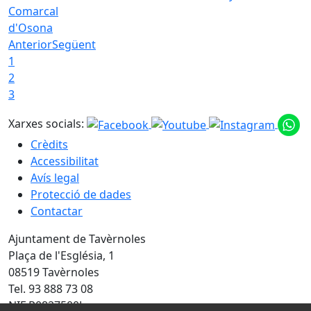
Comarcal
d'Osona
Anterior
Següent
1
2
3
Xarxes socials:
Crèdits
Accessibilitat
Avís legal
Protecció de dades
Contactar
Ajuntament de Tavèrnoles
Plaça de l'Església, 1
08519 Tavèrnoles
Tel. 93 888 73 08
NIF P0827500J