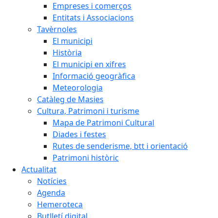
Empreses i comerços
Entitats i Associacions
Tavèrnoles
El municipi
Història
El municipi en xifres
Informació geogràfica
Meteorologia
Catàleg de Masies
Cultura, Patrimoni i turisme
Mapa de Patrimoni Cultural
Diades i festes
Rutes de senderisme, btt i orientació
Patrimoni històric
Actualitat
Notícies
Agenda
Hemeroteca
Butlletí digital