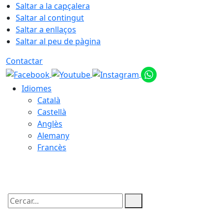
Saltar a la capçalera
Saltar al contingut
Saltar a enllaços
Saltar al peu de pàgina
Contactar
Idiomes
Català
Castellà
Anglès
Alemany
Francès
06.08.2026 | 16:03
Cercar: