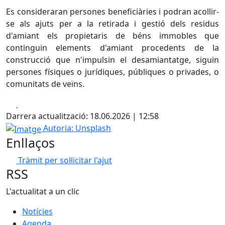
Es consideraran persones beneficiàries i podran acollir-
se als ajuts per a la retirada i gestió dels residus
d'amiant els propietaris de béns immobles que
continguin elements d'amiant procedents de la
construcció que n'impulsin el desamiantatge, siguin
persones físiques o jurídiques, públiques o privades, o
comunitats de veïns.
Facebook
X
Darrera actualització: 18.06.2026 | 12:58
Imatge
Autoria: Unsplash
Enllaços
Tràmit per sol·licitar l'ajut
RSS
L'actualitat a un clic
Notícies
Agenda