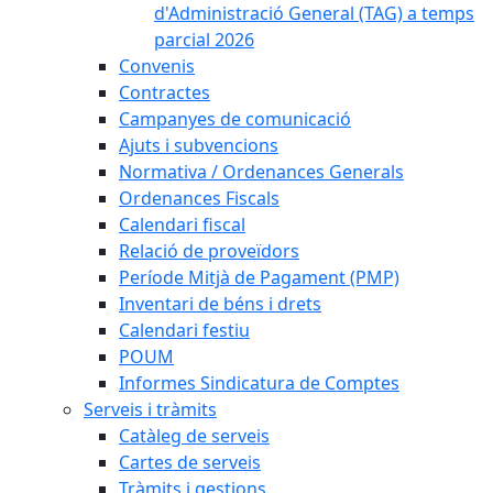
d'Administració General (TAG) a temps
parcial 2026
Convenis
Contractes
Campanyes de comunicació
Ajuts i subvencions
Normativa / Ordenances Generals
Ordenances Fiscals
Calendari fiscal
Relació de proveïdors
Període Mitjà de Pagament (PMP)
Inventari de béns i drets
Calendari festiu
POUM
Informes Sindicatura de Comptes
Serveis i tràmits
Catàleg de serveis
Cartes de serveis
Tràmits i gestions