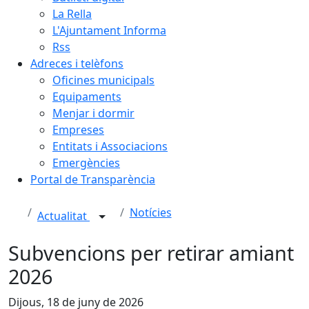
La Rella
L'Ajuntament Informa
Rss
Adreces i telèfons
Oficines municipals
Equipaments
Menjar i dormir
Empreses
Entitats i Associacions
Emergències
Portal de Transparència
Notícies
Actualitat
Subvencions per retirar amiant
2026
Dijous, 18 de juny de 2026