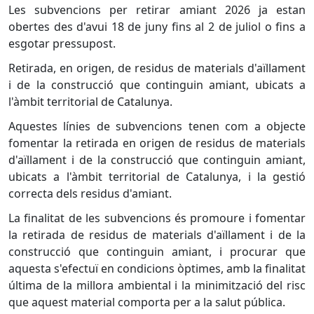
Les subvencions per retirar amiant 2026 ja estan
obertes des d'avui 18 de juny fins al 2 de juliol o fins a
esgotar pressupost.
Retirada, en origen, de residus de materials d'aïllament
i de la construcció que continguin amiant, ubicats a
l'àmbit territorial de Catalunya.
Aquestes línies de subvencions tenen com a objecte
fomentar la retirada en origen de residus de materials
d'aïllament i de la construcció que continguin amiant,
ubicats a l'àmbit territorial de Catalunya, i la gestió
correcta dels residus d'amiant.
La finalitat de les subvencions és promoure i fomentar
la retirada de residus de materials d'aïllament i de la
construcció que continguin amiant, i procurar que
aquesta s'efectuï en condicions òptimes, amb la finalitat
última de la millora ambiental i la minimització del risc
que aquest material comporta per a la salut pública.