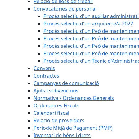
Relació de llocs de treball
Convocatòries de personal
Procés selectiu d'un auxiliar administrat
Procés selectiu d'un arquitecte/a 2022
Procés selectiu d'un Peó de mantenimen
Procés selectiu d'un Peó de mantenimen
Procés selectiu d'un Peó de mantenimen
Procés selectiu d'un Peó de mantenimen
Procés selectiu d'un Tècnic d'Administra
Convenis
Contractes
Campanyes de comunicació
Ajuts i subvencions
Normativa / Ordenances Generals
Ordenances Fiscals
Calendari fiscal
Relació de proveïdors
Període Mitjà de Pagament (PMP)
Inventari de béns i drets