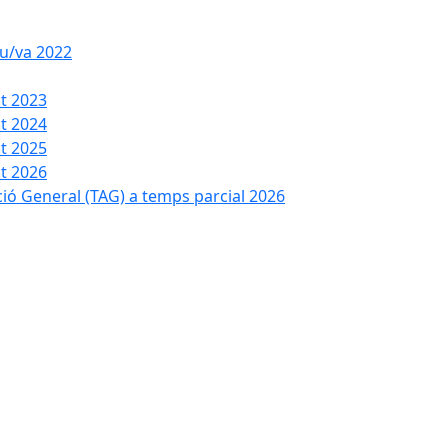
iu/va 2022
t 2023
t 2024
t 2025
t 2026
ció General (TAG) a temps parcial 2026