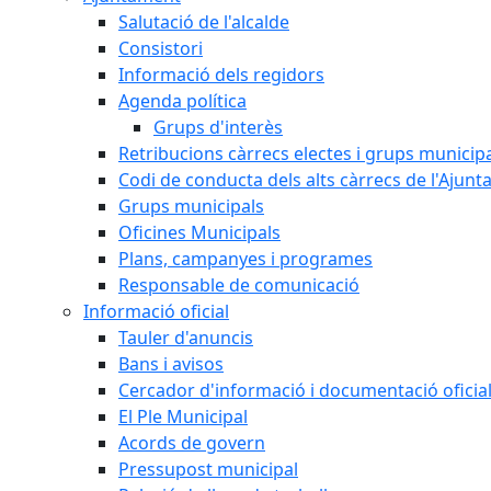
Salutació de l'alcalde
Consistori
Informació dels regidors
Agenda política
Grups d'interès
Retribucions càrrecs electes i grups municip
Codi de conducta dels alts càrrecs de l'Ajun
Grups municipals
Oficines Municipals
Plans, campanyes i programes
Responsable de comunicació
Informació oficial
Tauler d'anuncis
Bans i avisos
Cercador d'informació i documentació oficia
El Ple Municipal
Acords de govern
Pressupost municipal