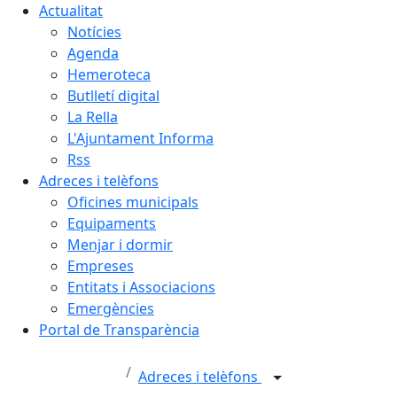
Actualitat
Notícies
Agenda
Hemeroteca
Butlletí digital
La Rella
L'Ajuntament Informa
Rss
Adreces i telèfons
Oficines municipals
Equipaments
Menjar i dormir
Empreses
Entitats i Associacions
Emergències
Portal de Transparència
Adreces i telèfons