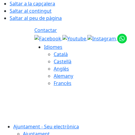
Saltar a la capçalera
Saltar al contingut
Saltar al peu de pàgina
Contactar
Idiomes
Català
Castellà
Anglès
Alemany
Francès
09.08.2026 | 08:23
Ajuntament - Seu electrònica
Ajuntament