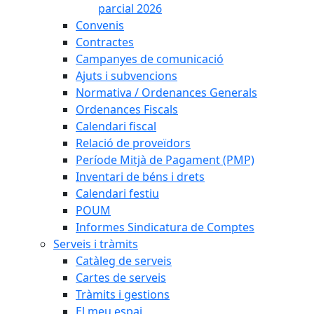
parcial 2026
Convenis
Contractes
Campanyes de comunicació
Ajuts i subvencions
Normativa / Ordenances Generals
Ordenances Fiscals
Calendari fiscal
Relació de proveïdors
Període Mitjà de Pagament (PMP)
Inventari de béns i drets
Calendari festiu
POUM
Informes Sindicatura de Comptes
Serveis i tràmits
Catàleg de serveis
Cartes de serveis
Tràmits i gestions
El meu espai