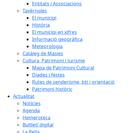
Entitats i Associacions
Tavèrnoles
El municipi
Història
El municipi en xifres
Informació geogràfica
Meteorologia
Catàleg de Masies
Cultura, Patrimoni i turisme
Mapa de Patrimoni Cultural
Diades i festes
Rutes de senderisme, btt i orientació
Patrimoni històric
Actualitat
Notícies
Agenda
Hemeroteca
Butlletí digital
La Rella