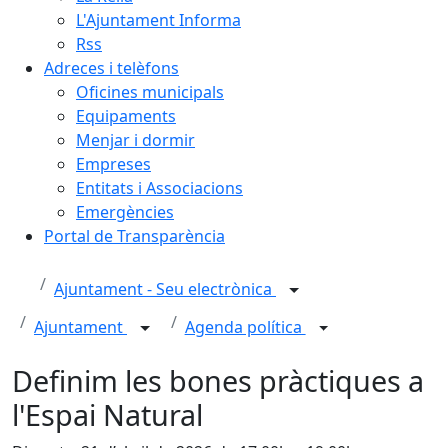
L'Ajuntament Informa
Rss
Adreces i telèfons
Oficines municipals
Equipaments
Menjar i dormir
Empreses
Entitats i Associacions
Emergències
Portal de Transparència
Ajuntament - Seu electrònica
Ajuntament
Agenda política
Definim les bones pràctiques a
l'Espai Natural