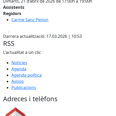
Dimarts, 21 d’abril de 2026 de 17:00h a 19:00h
Assistents
Regidors
Carme Sanz Penon
Facebook
X
Darrera actualització: 17.03.2026 | 10:53
RSS
L'actualitat a un clic
Notícies
Agenda
Agenda política
Avisos
Publicacions
Adreces i telèfons