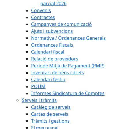
parcial 2026
Convenis
Contractes
Campanyes de comunicació
Ajuts i subvencions
Normativa / Ordenances Generals
Ordenances Fiscals
Calendari fiscal
Relació de proveïdors
Període Mitjà de Pagament (PMP)
Inventari de béns i drets
Calendari festiu
POUM
Informes Sindicatura de Comptes
Serveis i tràmits
Catàleg de serveis
Cartes de serveis
Tràmits i gestions
El meu espai