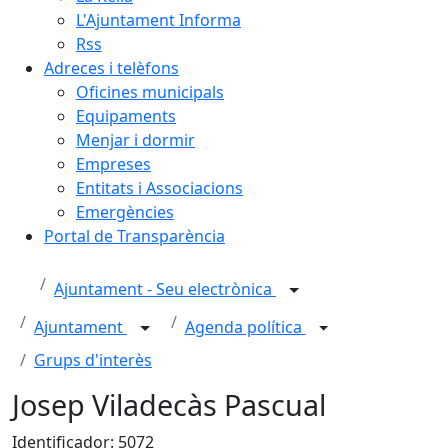
L'Ajuntament Informa
Rss
Adreces i telèfons
Oficines municipals
Equipaments
Menjar i dormir
Empreses
Entitats i Associacions
Emergències
Portal de Transparència
Ajuntament - Seu electrònica
Ajuntament
Agenda política
Grups d'interès
Josep Viladecàs Pascual
Identificador: 5072