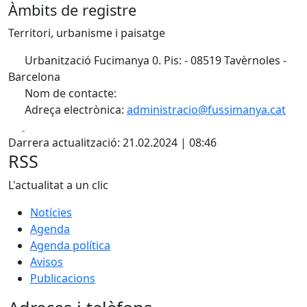
Àmbits de registre
Territori, urbanisme i paisatge
Urbanització Fucimanya 0. Pis: - 08519 Tavèrnoles -
Barcelona
Nom de contacte:
Adreça electrònica:
administracio@fussimanya.cat
Facebook
X
Darrera actualització: 21.02.2024 | 08:46
RSS
L'actualitat a un clic
Notícies
Agenda
Agenda política
Avisos
Publicacions