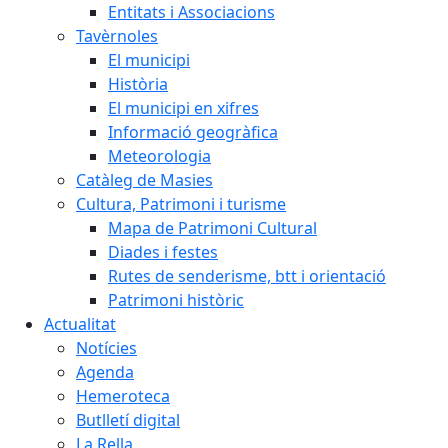
Entitats i Associacions
Tavèrnoles
El municipi
Història
El municipi en xifres
Informació geogràfica
Meteorologia
Catàleg de Masies
Cultura, Patrimoni i turisme
Mapa de Patrimoni Cultural
Diades i festes
Rutes de senderisme, btt i orientació
Patrimoni històric
Actualitat
Notícies
Agenda
Hemeroteca
Butlletí digital
La Rella