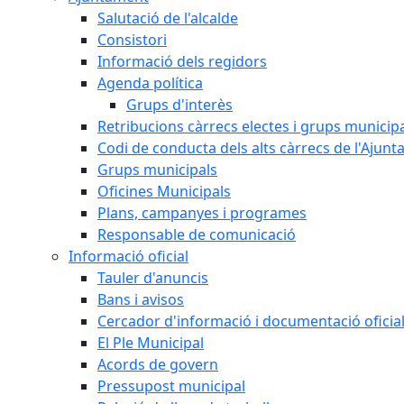
Salutació de l'alcalde
Consistori
Informació dels regidors
Agenda política
Grups d'interès
Retribucions càrrecs electes i grups municip
Codi de conducta dels alts càrrecs de l'Ajun
Grups municipals
Oficines Municipals
Plans, campanyes i programes
Responsable de comunicació
Informació oficial
Tauler d'anuncis
Bans i avisos
Cercador d'informació i documentació oficia
El Ple Municipal
Acords de govern
Pressupost municipal