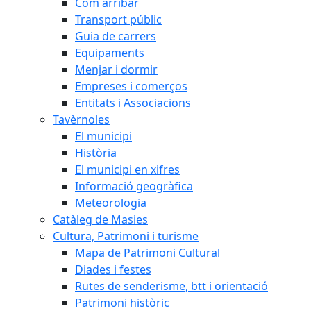
Com arribar
Transport públic
Guia de carrers
Equipaments
Menjar i dormir
Empreses i comerços
Entitats i Associacions
Tavèrnoles
El municipi
Història
El municipi en xifres
Informació geogràfica
Meteorologia
Catàleg de Masies
Cultura, Patrimoni i turisme
Mapa de Patrimoni Cultural
Diades i festes
Rutes de senderisme, btt i orientació
Patrimoni històric