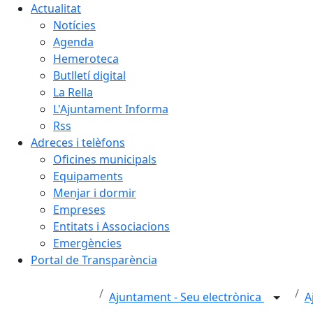
Actualitat
Notícies
Agenda
Hemeroteca
Butlletí digital
La Rella
L'Ajuntament Informa
Rss
Adreces i telèfons
Oficines municipals
Equipaments
Menjar i dormir
Empreses
Entitats i Associacions
Emergències
Portal de Transparència
Ajuntament - Seu electrònica
A