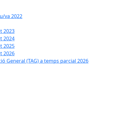
iu/va 2022
t 2023
t 2024
t 2025
t 2026
ció General (TAG) a temps parcial 2026