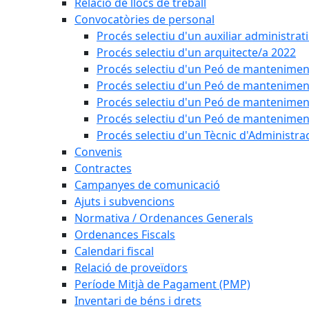
Relació de llocs de treball
Convocatòries de personal
Procés selectiu d'un auxiliar administrat
Procés selectiu d'un arquitecte/a 2022
Procés selectiu d'un Peó de mantenimen
Procés selectiu d'un Peó de mantenimen
Procés selectiu d'un Peó de mantenimen
Procés selectiu d'un Peó de mantenimen
Procés selectiu d'un Tècnic d'Administra
Convenis
Contractes
Campanyes de comunicació
Ajuts i subvencions
Normativa / Ordenances Generals
Ordenances Fiscals
Calendari fiscal
Relació de proveïdors
Període Mitjà de Pagament (PMP)
Inventari de béns i drets