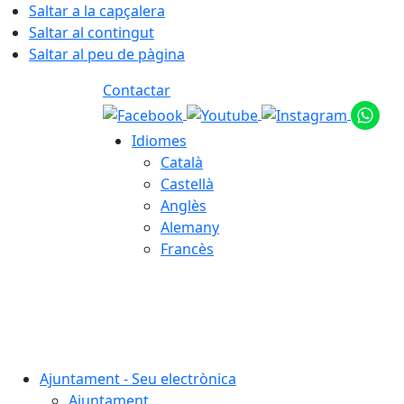
Saltar a la capçalera
Saltar al contingut
Saltar al peu de pàgina
Contactar
Idiomes
Català
Castellà
Anglès
Alemany
Francès
07.08.2026 | 21:46
Ajuntament - Seu electrònica
Ajuntament