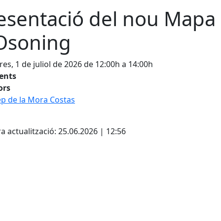
esentació del nou Mapa
Osoning
es, 1 de juliol de 2026 de 12:00h a 14:00h
tents
ors
p de la Mora Costas
cebook
X
a actualització: 25.06.2026 | 12:56