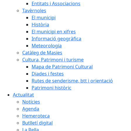
Entitats i Associacions
Tavèrnoles
El municipi
Història
El municipi en xifres
Informació geogràfica
Meteorologia
Catàleg de Masies
Cultura, Patrimoni i turisme
Mapa de Patrimoni Cultural
Diades i festes
Rutes de senderisme, btt i orientació
Patrimoni històric
Actualitat
Notícies
Agenda
Hemeroteca
Butlletí digital
La Rella