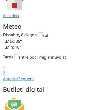
Accedeix
Meteo
Dissabte, 8 d’agost
D
T.Màx: 35°
T
T.Min: 18°
T
Tarda
T
1
2
Anterior
Següent
Butlletí digital