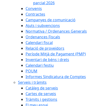
parcial 2026
Convenis
Contractes
Campanyes de comunicació
Ajuts i subvencions
Normativa / Ordenances Generals
Ordenances Fiscals
Calendari fiscal
Relació de proveïdors
Període Mitjà de Pagament (PMP)
Inventari de béns i drets
Calendari festiu
POUM
Informes Sindicatura de Comptes
Serveis i tràmits
Catàleg de serveis
Cartes de serveis
Tràmits i gestions
El meu espai