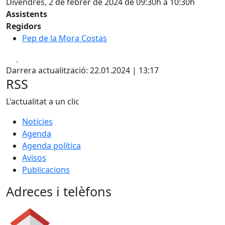
Divendres, 2 de febrer de 2024 de 09:30h a 10:30h
Assistents
Regidors
Pep de la Mora Costas
Facebook
X
Darrera actualització: 22.01.2024 | 13:17
RSS
L'actualitat a un clic
Notícies
Agenda
Agenda política
Avisos
Publicacions
Adreces i telèfons