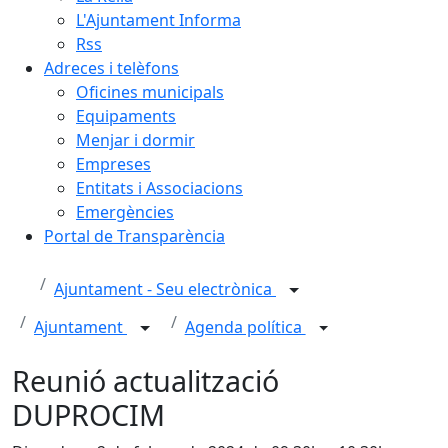
L'Ajuntament Informa
Rss
Adreces i telèfons
Oficines municipals
Equipaments
Menjar i dormir
Empreses
Entitats i Associacions
Emergències
Portal de Transparència
Ajuntament - Seu electrònica
Ajuntament
Agenda política
Reunió actualització
DUPROCIM