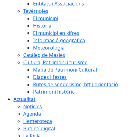
Entitats i Associacions
Tavèrnoles
El municipi
Història
El municipi en xifres
Informació geogràfica
Meteorologia
Catàleg de Masies
Cultura, Patrimoni i turisme
Mapa de Patrimoni Cultural
Diades i festes
Rutes de senderisme, btt i orientació
Patrimoni històric
Actualitat
Notícies
Agenda
Hemeroteca
Butlletí digital
La Rella