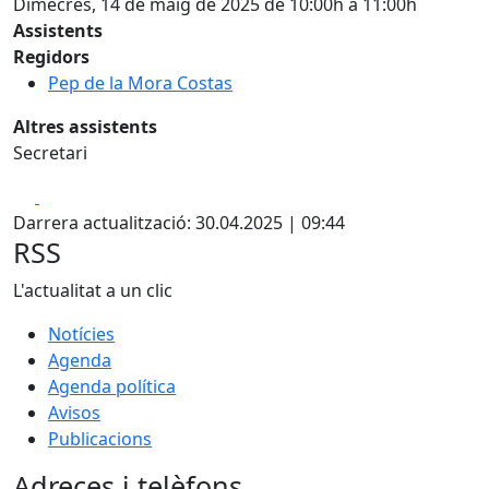
Dimecres, 14 de maig de 2025 de 10:00h a 11:00h
Assistents
Regidors
Pep de la Mora Costas
Altres assistents
Secretari
Facebook
X
Darrera actualització: 30.04.2025 | 09:44
RSS
L'actualitat a un clic
Notícies
Agenda
Agenda política
Avisos
Publicacions
Adreces i telèfons