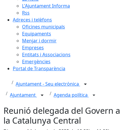
L'Ajuntament Informa
Rss
Adreces i telèfons
Oficines municipals
Equipaments
Menjar i dormir
Empreses
Entitats i Associacions
Emergències
Portal de Transparència
Ajuntament - Seu electrònica
Ajuntament
Agenda política
Reunió delegada del Govern a
la Catalunya Central