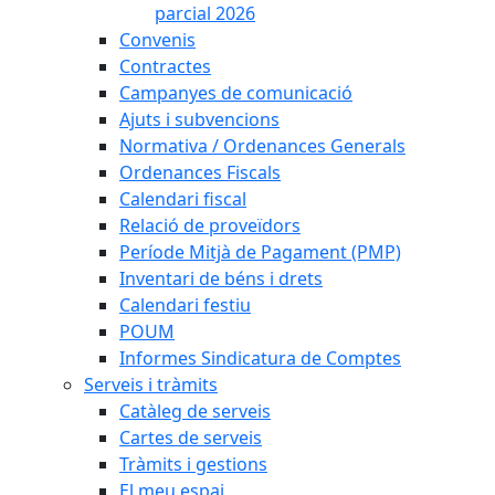
parcial 2026
Convenis
Contractes
Campanyes de comunicació
Ajuts i subvencions
Normativa / Ordenances Generals
Ordenances Fiscals
Calendari fiscal
Relació de proveïdors
Període Mitjà de Pagament (PMP)
Inventari de béns i drets
Calendari festiu
POUM
Informes Sindicatura de Comptes
Serveis i tràmits
Catàleg de serveis
Cartes de serveis
Tràmits i gestions
El meu espai