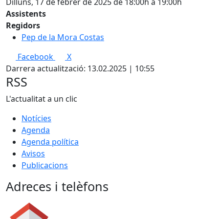
Dilluns, 17 de febrer de 2025 de 18:00h a 19:00h
Assistents
Regidors
Pep de la Mora Costas
Facebook
X
Darrera actualització: 13.02.2025 | 10:55
RSS
L'actualitat a un clic
Notícies
Agenda
Agenda política
Avisos
Publicacions
Adreces i telèfons