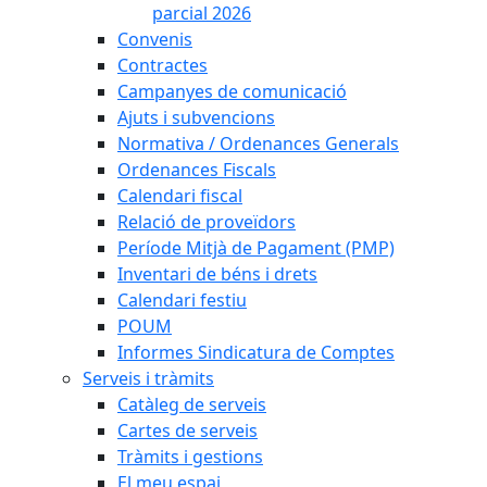
parcial 2026
Convenis
Contractes
Campanyes de comunicació
Ajuts i subvencions
Normativa / Ordenances Generals
Ordenances Fiscals
Calendari fiscal
Relació de proveïdors
Període Mitjà de Pagament (PMP)
Inventari de béns i drets
Calendari festiu
POUM
Informes Sindicatura de Comptes
Serveis i tràmits
Catàleg de serveis
Cartes de serveis
Tràmits i gestions
El meu espai