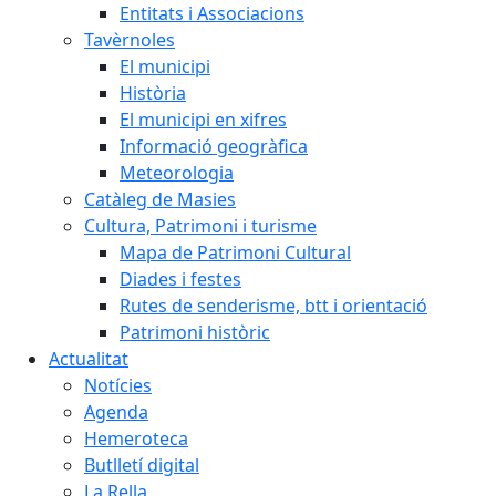
Entitats i Associacions
Tavèrnoles
El municipi
Història
El municipi en xifres
Informació geogràfica
Meteorologia
Catàleg de Masies
Cultura, Patrimoni i turisme
Mapa de Patrimoni Cultural
Diades i festes
Rutes de senderisme, btt i orientació
Patrimoni històric
Actualitat
Notícies
Agenda
Hemeroteca
Butlletí digital
La Rella