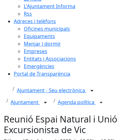
L'Ajuntament Informa
Rss
Adreces i telèfons
Oficines municipals
Equipaments
Menjar i dormir
Empreses
Entitats i Associacions
Emergències
Portal de Transparència
Ajuntament - Seu electrònica
Ajuntament
Agenda política
Reunió Espai Natural i Unió
Excursionista de Vic