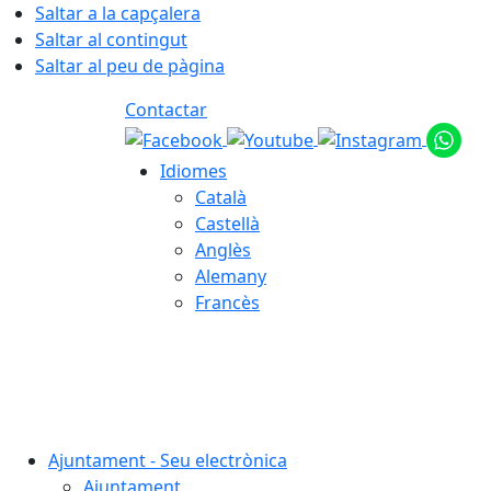
Saltar a la capçalera
Saltar al contingut
Saltar al peu de pàgina
Contactar
Idiomes
Català
Castellà
Anglès
Alemany
Francès
08.08.2026 | 08:09
Ajuntament - Seu electrònica
Ajuntament