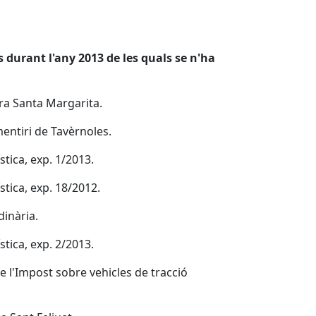
s durant l'any 2013 de les quals se n'ha
ra Santa Margarita.
mentiri de Tavèrnoles.
tica, exp. 1/2013.
tica, exp. 18/2012.
inària.
tica, exp. 2/2013.
e l'Impost sobre vehicles de tracció