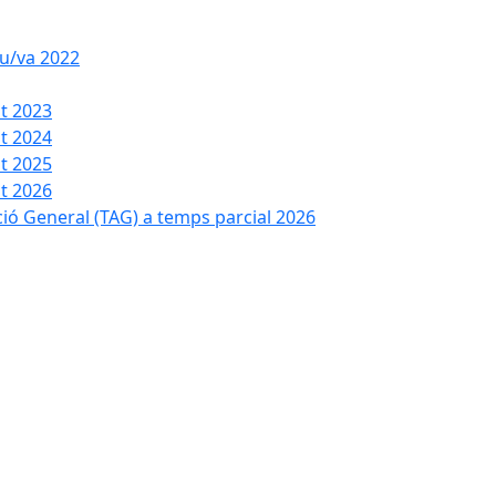
iu/va 2022
t 2023
t 2024
t 2025
t 2026
ció General (TAG) a temps parcial 2026