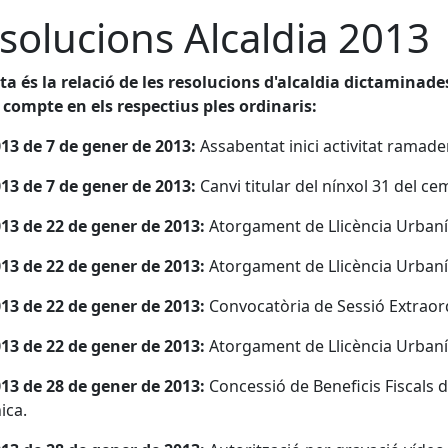
solucions Alcaldia 2013
a és la relació de les resolucions d'alcaldia dictaminade
compte en els respectius ples ordinaris:
13 de 7 de gener de 2013:
Assabentat inici activitat ramade
13 de 7 de gener de 2013:
Canvi titular del nínxol 31 del ce
13 de 22 de gener de 2013:
Atorgament de Llicència Urbanís
13 de 22 de gener de 2013:
Atorgament de Llicència Urbanís
13 de 22 de gener de 2013:
Convocatòria de Sessió Extraord
13 de 22 de gener de 2013:
Atorgament de Llicència Urbanís
13 de 28 de gener de 2013:
Concessió de Beneficis Fiscals d
ica.