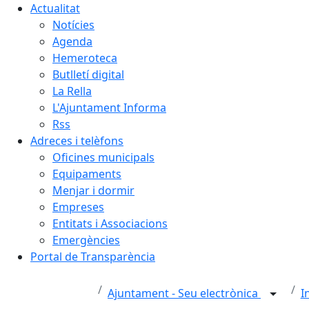
Actualitat
Notícies
Agenda
Hemeroteca
Butlletí digital
La Rella
L'Ajuntament Informa
Rss
Adreces i telèfons
Oficines municipals
Equipaments
Menjar i dormir
Empreses
Entitats i Associacions
Emergències
Portal de Transparència
Ajuntament - Seu electrònica
I