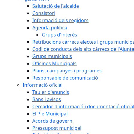
Salutació de l'alcalde
Consistori
Informació dels regidors
Agenda política
Grups d'interès
Retribucions càrrecs electes i grups municip
Codi de conducta dels alts càrrecs de l'Ajun
Grups municipals
Oficines Municipals
Plans, campanyes i programes
Responsable de comunicació
Informació oficial
Tauler d'anuncis
Bans i avisos
Cercador d'informació i documentació oficia
El Ple Municipal
Acords de govern
Pressupost municipal