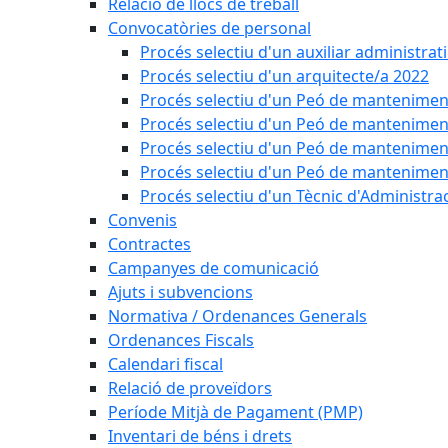
Relació de llocs de treball
Convocatòries de personal
Procés selectiu d'un auxiliar administrat
Procés selectiu d'un arquitecte/a 2022
Procés selectiu d'un Peó de mantenimen
Procés selectiu d'un Peó de mantenimen
Procés selectiu d'un Peó de mantenimen
Procés selectiu d'un Peó de mantenimen
Procés selectiu d'un Tècnic d'Administra
Convenis
Contractes
Campanyes de comunicació
Ajuts i subvencions
Normativa / Ordenances Generals
Ordenances Fiscals
Calendari fiscal
Relació de proveïdors
Període Mitjà de Pagament (PMP)
Inventari de béns i drets