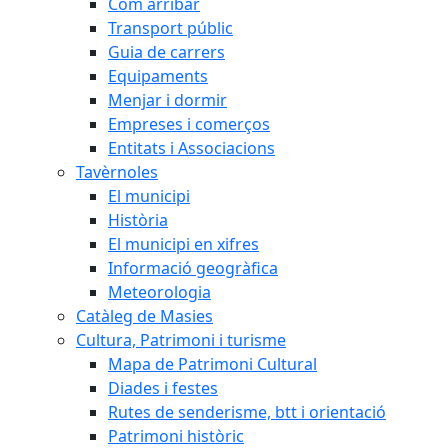
Com arribar
Transport públic
Guia de carrers
Equipaments
Menjar i dormir
Empreses i comerços
Entitats i Associacions
Tavèrnoles
El municipi
Història
El municipi en xifres
Informació geogràfica
Meteorologia
Catàleg de Masies
Cultura, Patrimoni i turisme
Mapa de Patrimoni Cultural
Diades i festes
Rutes de senderisme, btt i orientació
Patrimoni històric