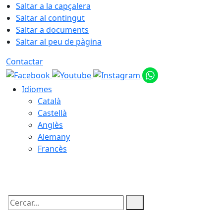
Saltar a la capçalera
Saltar al contingut
Saltar a documents
Saltar al peu de pàgina
Contactar
Idiomes
Català
Castellà
Anglès
Alemany
Francès
08.08.2026 | 05:33
Cercar: