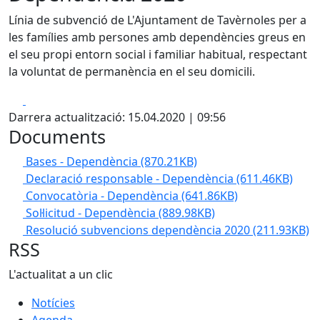
Línia de subvenció de L'Ajuntament de Tavèrnoles per a
les famílies amb persones amb dependències greus en
el seu propi entorn social i familiar habitual, respectant
la voluntat de permanència en el seu domicili.
Facebook
X
Darrera actualització: 15.04.2020 | 09:56
Documents
Bases - Dependència
(870.21KB)
Declaració responsable - Dependència
(611.46KB)
Convocatòria - Dependència
(641.86KB)
Sol·licitud - Dependència
(889.98KB)
Resolució subvencions dependència 2020
(211.93KB)
RSS
L'actualitat a un clic
Notícies