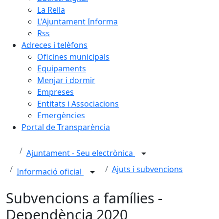
La Rella
L'Ajuntament Informa
Rss
Adreces i telèfons
Oficines municipals
Equipaments
Menjar i dormir
Empreses
Entitats i Associacions
Emergències
Portal de Transparència
Ajuntament - Seu electrònica
Ajuts i subvencions
Informació oficial
Subvencions a famílies -
Dependència 2020