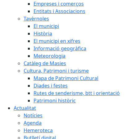
Empreses i comerços
Entitats i Associacions
Tavèrnoles
El municipi
Història
El municipi en xifres
Informació geogràfica
Meteorologia
Catàleg de Masies
Cultura, Patrimoni i turisme
Mapa de Patrimoni Cultural
Diades i festes
Rutes de senderisme, btt i orientació
Patrimoni històric
Actualitat
Notícies
Agenda
Hemeroteca
Butlletí digital