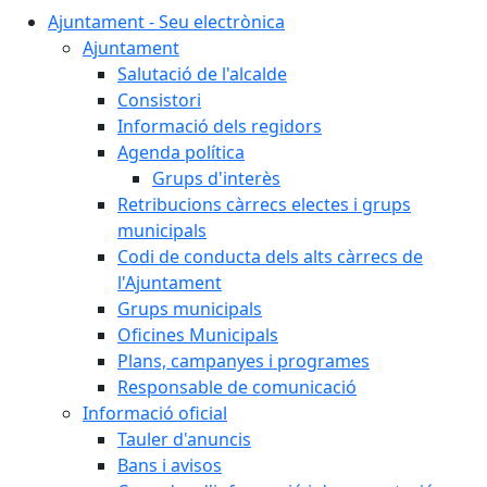
Ajuntament - Seu electrònica
Ajuntament
Salutació de l'alcalde
Consistori
Informació dels regidors
Agenda política
Grups d'interès
Retribucions càrrecs electes i grups
municipals
Codi de conducta dels alts càrrecs de
l'Ajuntament
Grups municipals
Oficines Municipals
Plans, campanyes i programes
Responsable de comunicació
Informació oficial
Tauler d'anuncis
Bans i avisos