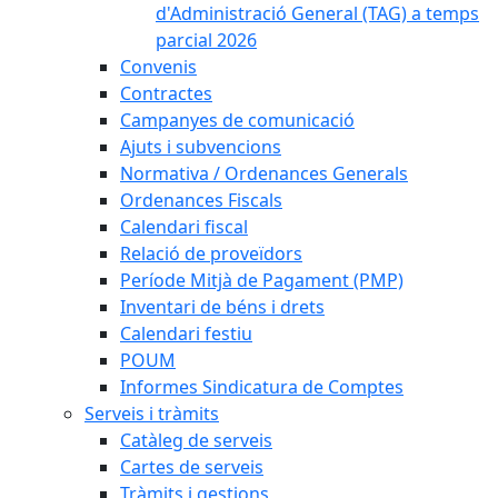
d'Administració General (TAG) a temps
parcial 2026
Convenis
Contractes
Campanyes de comunicació
Ajuts i subvencions
Normativa / Ordenances Generals
Ordenances Fiscals
Calendari fiscal
Relació de proveïdors
Període Mitjà de Pagament (PMP)
Inventari de béns i drets
Calendari festiu
POUM
Informes Sindicatura de Comptes
Serveis i tràmits
Catàleg de serveis
Cartes de serveis
Tràmits i gestions